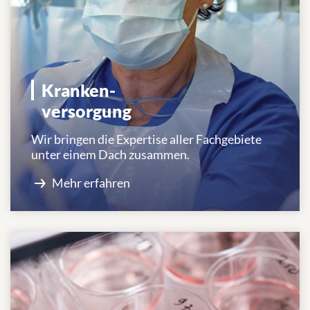
Kranken-
versorgung
Wir bringen die Expertise aller Fachgebiete
unter einem Dach zusammen.
Mehr erfahren