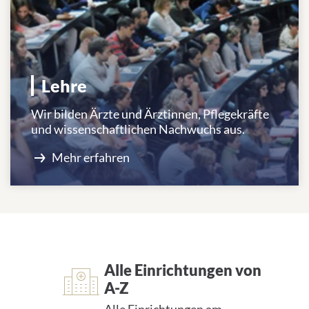
Lehre
Wir bilden Ärzte und Ärztinnen, Pflegekräfte
und wissenschaftlichen Nachwuchs aus.
Mehr erfahren
Alle Einrichtungen von A-Z
Alle Einrichtungen von
A-Z