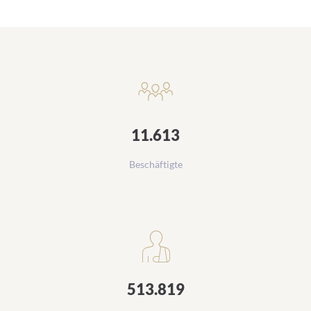
Daten und Zahlen
11.613
Beschäftigte
513.819