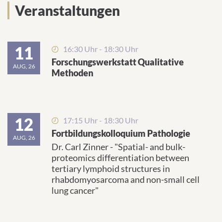
Veranstaltungen
11
16:30 Uhr - 18:30 Uhr
Forschungswerkstatt Qualitative
AUG, 26
Methoden
12
17:15 Uhr - 18:30 Uhr
Fortbildungskolloquium Pathologie
AUG, 26
Dr. Carl Zinner - "Spatial- and bulk-
proteomics differentiation between
tertiary lymphoid structures in
rhabdomyosarcoma and non-small cell
lung cancer"