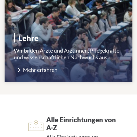
Lehre
Wir bilden Ärzte und Ärztinnen, Pflegekräfte
und wissenschaftlichen Nachwuchs aus.
Mehr erfahren
Alle Einrichtungen von A-Z
Alle Einrichtungen von
A-Z