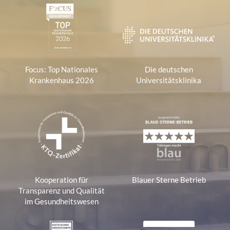
Focus: Top Nationales
Die deutschen
Krankenhaus 2026
Universitätsklinika
Kooperation für
Blauer Sterne Betrieb
Transparenz und Qualität
im Gesundheitswesen