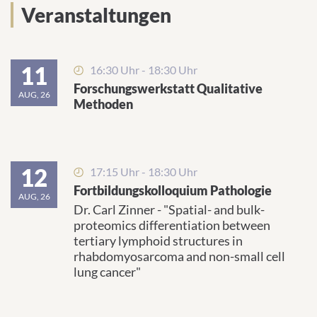
Veranstaltungen
11
16:30 Uhr - 18:30 Uhr
Forschungswerkstatt Qualitative
AUG, 26
Methoden
12
17:15 Uhr - 18:30 Uhr
Fortbildungskolloquium Pathologie
AUG, 26
Dr. Carl Zinner - "Spatial- and bulk-
proteomics differentiation between
tertiary lymphoid structures in
rhabdomyosarcoma and non-small cell
lung cancer"