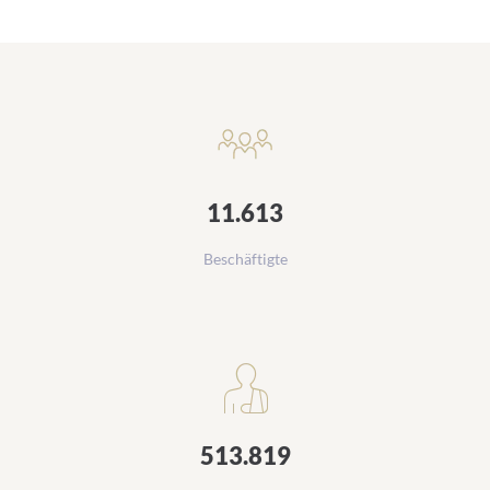
Daten und Zahlen
11.613
Beschäftigte
513.819