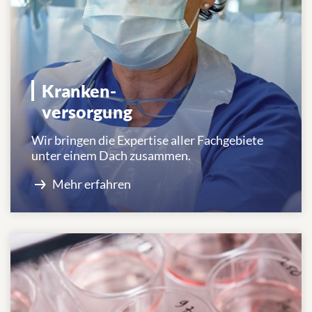
Kranken-
versorgung
Wir bringen die Expertise aller Fachgebiete
unter einem Dach zusammen.
Mehr erfahren