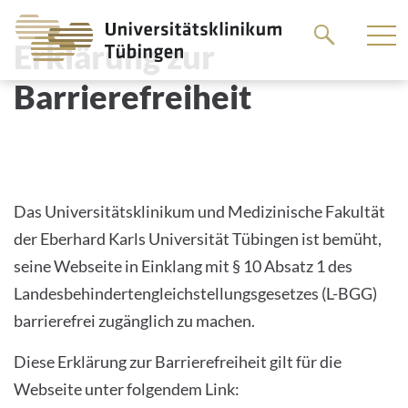
Springe
ERKLÄRUNG ZUR
zum
Erklärung zur
BARRIEREFREIHEIT
Hauptteil
Barrierefreiheit
Das Universitätsklinikum und Medizinische Fakultät
der Eberhard Karls Universität Tübingen ist bemüht,
seine Webseite in Einklang mit § 10 Absatz 1 des
Landesbehindertengleichstellungsgesetzes (L-BGG)
barrierefrei zugänglich zu machen.
Diese Erklärung zur Barrierefreiheit gilt für die
Webseite unter folgendem Link: