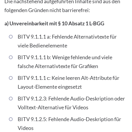
Die nachstehend aufgeführten Inhalte sind aus den
folgenden Gründen nicht barrierefrei:
a) Unvereinbarkeit mit § 10 Absatz 1 L-BGG
BITV 9.1.1.1 a: Fehlende Alternativtexte für
viele Bedienelemente
BITV 9.1.1.1 b: Wenige fehlende und viele
falsche Alternativtexte für Grafiken
BITV 9.1.1.1 c: Keine leeren Alt-Attribute für
Layout-Elemente eingesetzt
BITV 9.1.2.3: Fehlende Audio-Deskription oder
Volltext-Alternative für Videos
BITV 9.1.2.5: Fehlende Audio-Deskription für
Videos