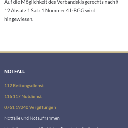
Auf die Möglichkeit des Verbandsklagerechts nach §
12 Absatz 1 Satz 1 Nummer 4 L-BGG wird
hingewiesen.
NOTFALL
112 Rettungsdienst
116 117 Notdienst
0761 19240 Vergiftungen
Notfälle und Notaufnahmen