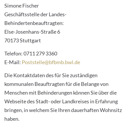
Simone Fischer
Geschäftsstelle der Landes-
Behindertenbeauftragten:
Else-Josenhans-Straße 6
70173 Stuttgart
Telefon: 0711 279 3360
E-Mail:
Poststelle@bfbmb.bwl.de
Die Kontaktdaten des für Sie zuständigen
kommunalen Beauftragten für die Belange von
Menschen mit Behinderungen können Sie über die
Webseite des Stadt- oder Landkreises in Erfahrung
bringen, in welchem Sie Ihren dauerhaften Wohnsitz
haben.