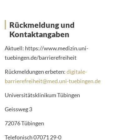
Rückmeldung und Kontaktangaben
Rückmeldung und
Kontaktangaben
Aktuell: https://www.medizin.uni-
tuebingen.de/barrierefreiheit
Rückmeldungen erbeten:
digitale-
barrierefreiheit@med.uni-tuebingen.de
Universitätsklinikum Tübingen
Geissweg 3
72076 Tübingen
Telefonisch 07071 29-0