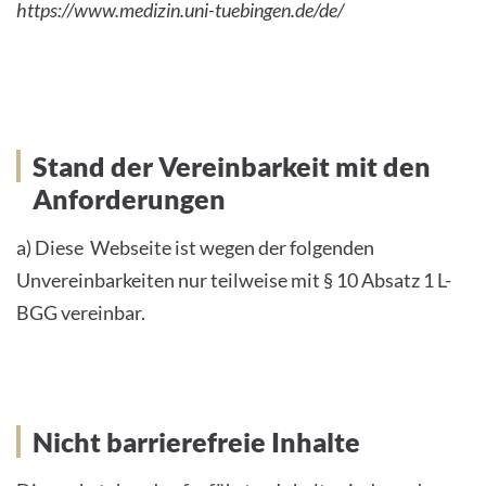
https://www.medizin.uni-tuebingen.de/de/
Stand der Vereinbarkeit mit den
Stand der Vereinbarkeit mit den
Anforderungen
Anforderungen
a) Diese Webseite ist wegen der folgenden
Unvereinbarkeiten nur teilweise mit § 10 Absatz 1 L-
BGG vereinbar.
Nicht barrierefreie Inhalte