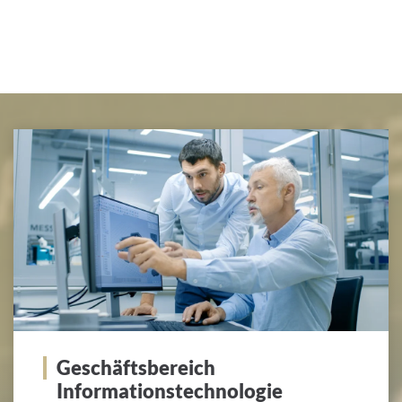
INTERNATIONALE PATIENTEN
PRESSE
LEICHTE SPRACHE
Deutsch
Impressum
Datenschutz
Geschäftsbereich
Informationstechnologie