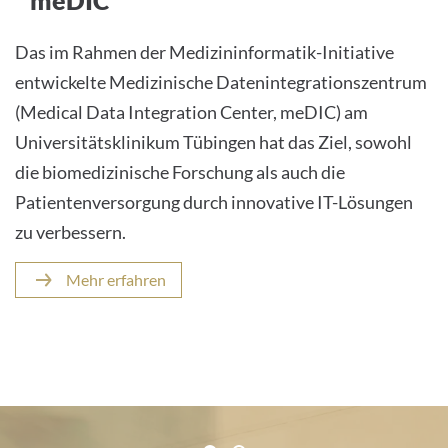
Das im Rahmen der Medizininformatik-Initiative
entwickelte Medizinische Datenintegrationszentrum
(Medical Data Integration Center, meDIC) am
Universitätsklinikum Tübingen hat das Ziel, sowohl
die biomedizinische Forschung als auch die
Patientenversorgung durch innovative IT-Lösungen
zu verbessern.
Mehr erfahren
Zertifikate und Verbände