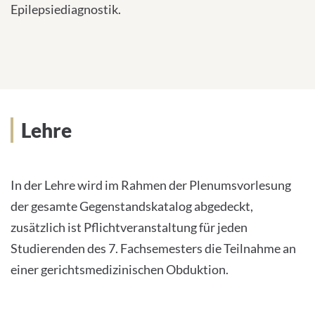
Epilepsiediagnostik.
Lehre
In der Lehre wird im Rahmen der Plenumsvorlesung
der gesamte Gegenstandskatalog abgedeckt,
zusätzlich ist Pflichtveranstaltung für jeden
Studierenden des 7. Fachsemesters die Teilnahme an
einer gerichtsmedizinischen Obduktion.