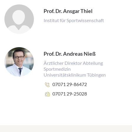
Prof. Dr. Ansgar Thiel
Institut für Sportwissenschaft
Prof. Dr. Andreas Nieß
Ärztlicher Direktor Abteilung
Sportmedizin
Universitätsklinikum Tübingen
Telefonnummer:
07071 29-86472
Faxnummer:
07071 29-25028