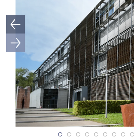
1
2
3
4
5
6
7
8
9