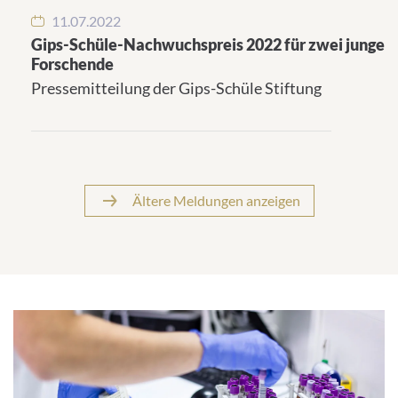
11.07.2022
Gips-Schüle-Nachwuchspreis 2022 für zwei junge
Forschende
Pressemitteilung der Gips-Schüle Stiftung
Ältere Meldungen anzeigen
Schwerpunkte