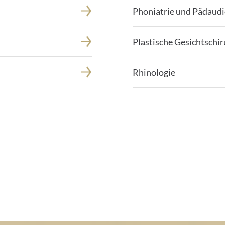
Phoniatrie und Pädaudi
Plastische Gesichtschir
Rhinologie