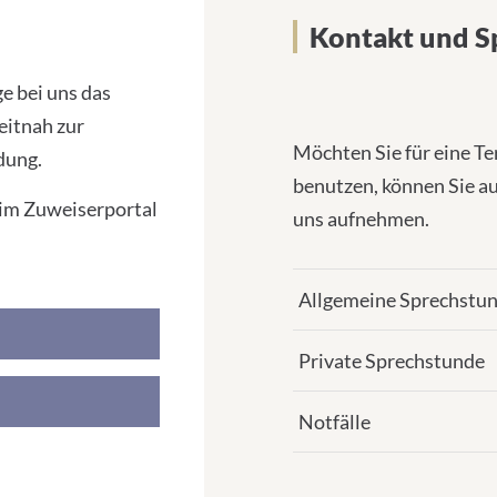
Kontakt und S
e bei uns das
eitnah zur
Möchten Sie für eine T
dung.
benutzen, können Sie au
 im Zuweiserportal
uns aufnehmen.
Allgemeine Sprechstu
Private Sprechstunde
Notfälle