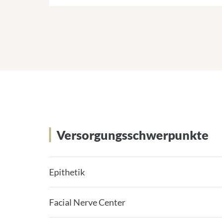
Krankenversorgung
Versorgungsschwerpunkte
Epithetik
Facial Nerve Center