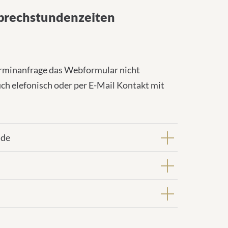
prechstundenzeiten
erminanfrage das Webformular nicht
ch elefonisch oder per E-Mail Kontakt mit
nde