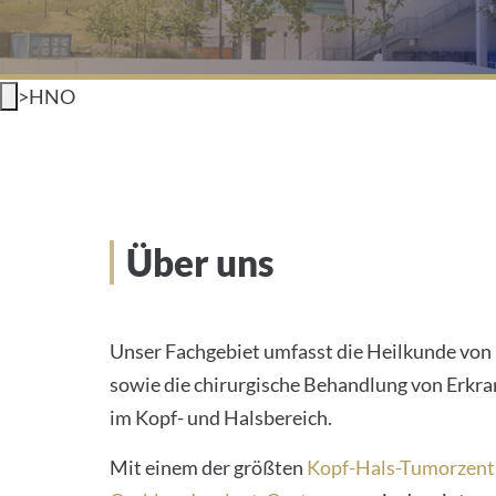
>
HNO
Über uns
Unser Fachgebiet umfasst die Heilkunde von
sowie die chirurgische Behandlung von Erkr
im Kopf- und Halsbereich.
Mit einem der größten
Kopf-Hals-Tumorzent