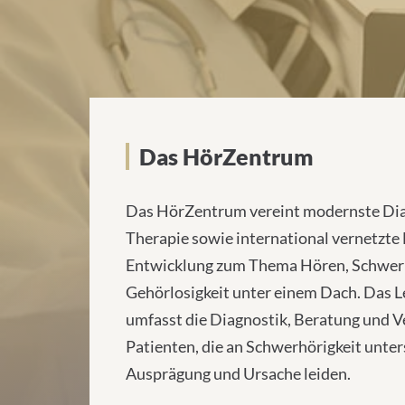
Versorgungsschwerpun
Das HörZentrum
Das HörZentrum vereint modernste Dia
Therapie sowie international vernetzte
Entwicklung zum Thema Hören, Schwerh
Gehörlosigkeit unter einem Dach. Das 
umfasst die Diagnostik, Beratung und 
Patienten, die an Schwerhörigkeit unter
Ausprägung und Ursache leiden.