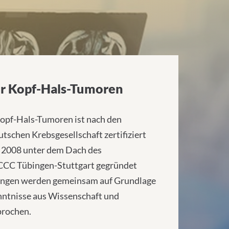
r Kopf-Hals-Tumoren
opf-Hals-Tumoren ist nach den
utschen Krebsgesellschaft zertifiziert
 2008 unter dem Dach des
CCC Tübingen-Stuttgart gegründet
ngen werden gemeinsam auf Grundlage
nntnisse aus Wissenschaft und
prochen.