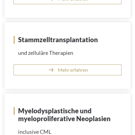
Stammzelltransplantation
und zelluläre Therapien
Mehr erfahren
Myelodysplastische und
myeloproliferative Neoplasien
inclusive CML