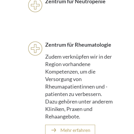
Zentrum für Neutropenie
Zentrum für Rheumatologie
Zudem verknüpfen wir in der
Region vorhandene
Kompetenzen, um die
Versorgung von
Rheumapatientinnen und -
patienten zu verbessern.
Dazu gehören unter anderem
Kliniken, Praxen und
Rehaangebote.
Mehr erfahren