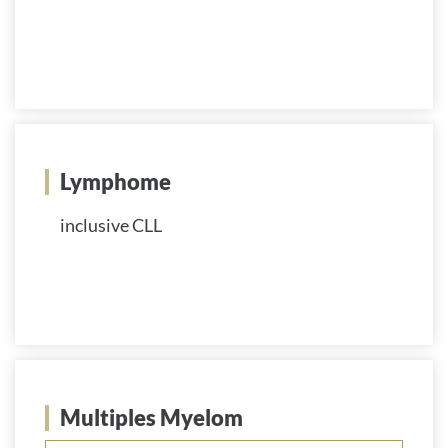
Lymphome
inclusive CLL
Multiples Myelom