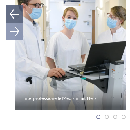
Interprofessionelle Medizin mit Herz
1
2
3
4