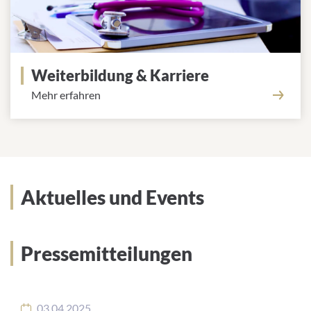
Weiterbildung & Karriere
Mehr erfahren
Aktuelles und Events
Pressemitteilungen
03.04.2025