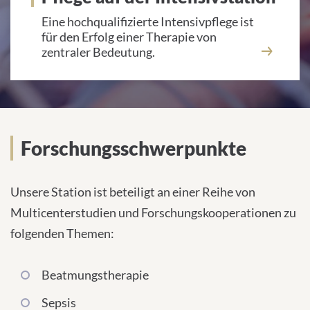
Eine hochqualifizierte Intensivpflege ist
für den Erfolg einer Therapie von
zentraler Bedeutung.
Mediziner und Wissenschaftler
Forschungsschwerpunkte
Unsere Station ist beteiligt an einer Reihe von
Multicenterstudien und Forschungskooperationen zu
folgenden Themen:
Beatmungstherapie
Sepsis