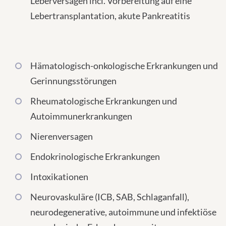
Leberversagen incl. Vorbereitung auf eine
Lebertransplantation, akute Pankreatitis
Hämatologisch-onkologische Erkrankungen und
Gerinnungsstörungen
Rheumatologische Erkrankungen und
Autoimmunerkrankungen
Nierenversagen
Endokrinologische Erkrankungen
Intoxikationen
Neurovaskuläre (ICB, SAB, Schlaganfall),
neurodegenerative, autoimmune und infektiöse