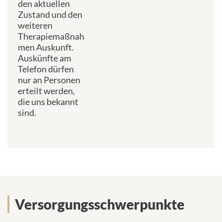
den aktuellen
Zustand und den
weiteren
Therapiemaßnah
men Auskunft.
Auskünfte am
Telefon dürfen
nur an Personen
erteilt werden,
die uns bekannt
sind.
Versorgungsschwerpunkte