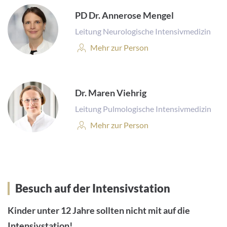
PD Dr. Annerose Mengel
Leitung Neurologische Intensivmedizin
Personenprofil:
Mehr zur Person
Dr. Maren Viehrig
Leitung Pulmologische Intensivmedizin
Personenprofil:
Mehr zur Person
Besuch auf der Intensivstation
Kinder unter 12 Jahre sollten nicht mit auf die
Intensivstation!