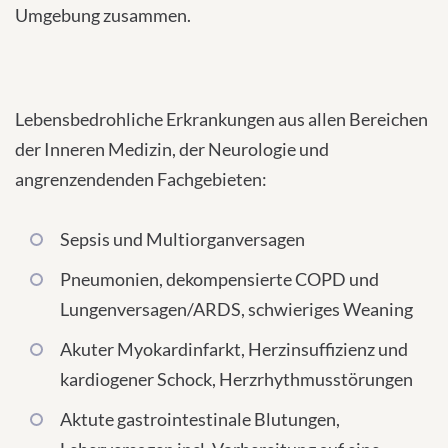
Umgebung zusammen.
Lebensbedrohliche Erkrankungen aus allen Bereichen
der Inneren Medizin, der Neurologie und
angrenzendenden Fachgebieten:
Sepsis und Multiorganversagen
Pneumonien, dekompensierte COPD und
Lungenversagen/ARDS, schwieriges Weaning
Akuter Myokardinfarkt, Herzinsuffizienz und
kardiogener Schock, Herzrhythmusstörungen
Aktute gastrointestinale Blutungen,