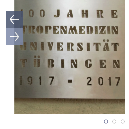
1
2
3