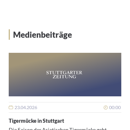
Medienbeiträge
23.04.2026
00:00
Tigermücke in Stuttgart
Die Saison der Asiatischen Tigermücke geht