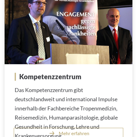
Kompetenzzentrum
Das Kompetenzzentrum gibt
deutschlandweit und international Impulse
innerhalb der Fachbereiche Tropenmedizin,
Reisemedizin, Humanparasitologie, globale
Gesundheit in Forschung, Lehre und
Mehr erfahren
Krankenversorgung.