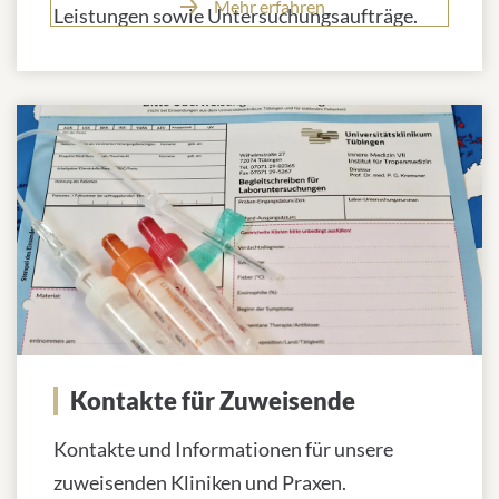
Mehr erfahren
Leistungen sowie Untersuchungsaufträge.
Kontakte für Zuweisende
Kontakte und Informationen für unsere
zuweisenden Kliniken und Praxen.