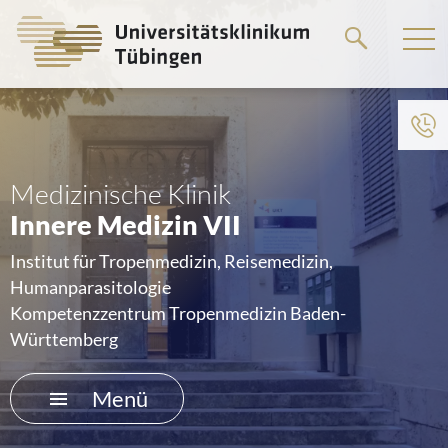
Springe
zum
Hauptteil
Medizinische Klinik
Innere Medizin VII
Institut für Tropenmedizin, Reisemedizin,
Humanparasitologie
Kompetenzzentrum Tropenmedizin Baden-
Württemberg
Menü