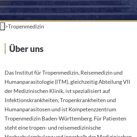
>
Tropenmedizin
Über uns
Das Institut für Tropenmedizin, Reisemedizin und
Humanparasitologie (ITM), gleichzeitig Abteilung VII
der Medizinischen Klinik, ist spezialisiert auf
Infektionskrankheiten, Tropenkrankheiten und
Humanparasitosen und ist Kompetenzzentrum
Tropenmedizin Baden-Württemberg. Für Patienten
steht eine tropen- und reisemedizinische
Hochschulambulanz und innerhalb der Medizinischen