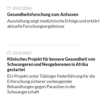
20.01.2026
Gesundheitsforschung zum Anfassen
Ausstellung zeigt medizinische Erfolge und erklärt
aktuelle Forschungsergebnisse
23.10.2025
Klinisches Projekt für bessere Gesundheit von
Schwangeren und Neugeborenen in Afrika
gestartet
EU-Projekt unter Tübinger Federführung für die
Erforschung sicherer vorbeugender
Behandlungen gegen Parasiten in der
Schwangerschaft