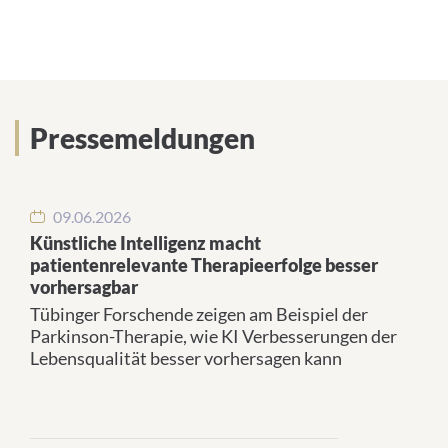
Aktuelles
Pressemeldungen
09.06.2026
Künstliche Intelligenz macht
patientenrelevante Therapieerfolge besser
vorhersagbar
Tübinger Forschende zeigen am Beispiel der
Parkinson-Therapie, wie KI Verbesserungen der
Lebensqualität besser vorhersagen kann