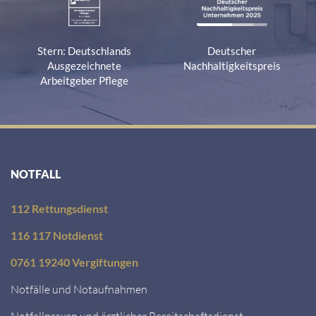
Stern: Deutschlands
Deutscher
Ausgezeichnete
Nachhaltigkeitspreis
Arbeitgeber Pflege
NOTFALL
112 Rettungsdienst
116 117 Notdienst
0761 19240 Vergiftungen
Notfälle und Notaufnahmen
Notfallpraxen und ärztlicher Bereitschaftsdienst