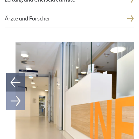
Ärzte und Forscher
1