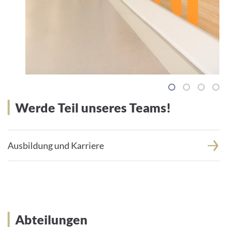
1
2
3
4
Werde Teil unseres Teams!
Ausbildung und Karriere
Abteilungen