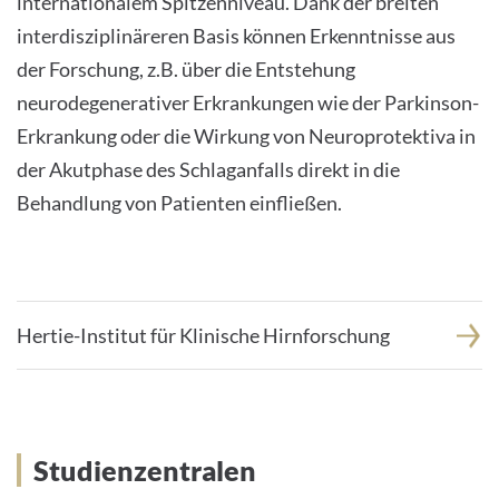
internationalem Spitzenniveau. Dank der breiten
interdisziplinäreren Basis können Erkenntnisse aus
der Forschung, z.B. über die Entstehung
neurodegenerativer Erkrankungen wie der Parkinson-
Erkrankung oder die Wirkung von Neuroprotektiva in
der Akutphase des Schlaganfalls direkt in die
Behandlung von Patienten einfließen.
Hertie-Institut für Klinische Hirnforschung
Studienzentralen