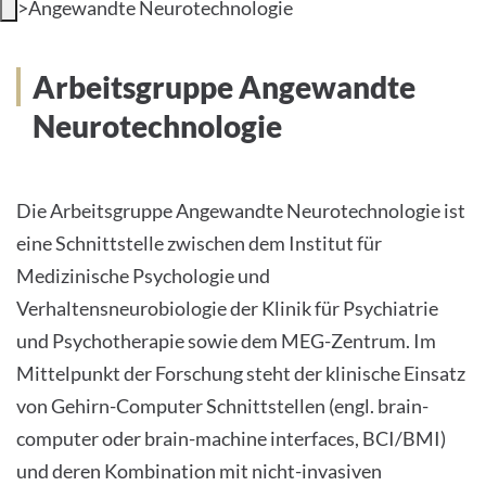
>
Angewandte Neurotechnologie
INTERNATIONALE PATIENTEN
Arbeitsgruppe Angewandte
PRESSE
Neurotechnologie
LEICHTE SPRACHE
Die Arbeitsgruppe Angewandte Neurotechnologie ist
eine Schnittstelle zwischen dem Institut für
Medizinische Psychologie und
Deutsch
Verhaltensneurobiologie der Klinik für Psychiatrie
Impressum
und Psychotherapie sowie dem MEG-Zentrum. Im
Mittelpunkt der Forschung steht der klinische Einsatz
Datenschutz
von Gehirn-Computer Schnittstellen (engl. brain-
computer oder brain-machine interfaces, BCI/BMI)
und deren Kombination mit nicht-invasiven