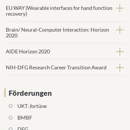
EU WAY (Wearable interfaces for hand function
recovery)
Brain/ Neural-Computer Interaction: Horizon
2020
AIDE Horizon 2020
NIH-DFG Research Career Transition Award
Förderungen
UKT:
f
ortüne
BMBF
DFG