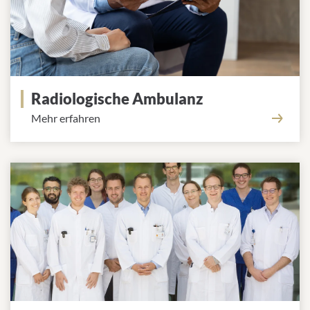
Radiologische Ambulanz
Mehr erfahren