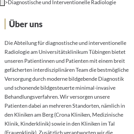
>
Diagnostische und Interventionelle Radiologie
Über uns
Über uns
Die Abteilung für diagnostische und interventionelle
Radiologie am Universitätsklinikum Tübingen bietet
unseren Patientinnen und Patienten mit einem breit
gefächerten interdisziplinären Team die bestmögliche
Versorgung durch moderne bildgebende Diagnostik
und schonende bildgesteuerte minimal-invasive
Behandlungsverfahren. Wir versorgen unsere
Patienten dabei an mehreren Standorten, nämlich in
den Kliniken am Berg (Crona Kliniken, Medizinische
Klinik, Kinderklinik) sowie in den Kliniken im Tal
(Frauenklinik). Zusätzlich verantworten wir die