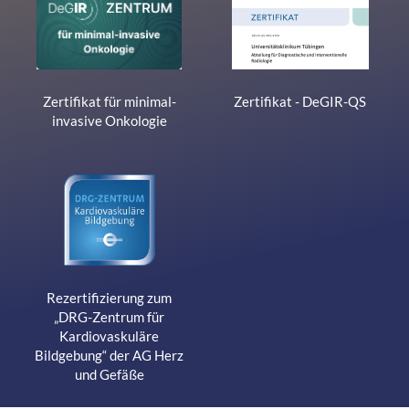
Management
Platform
Zertifikat für minimal-
Zertifikat - DeGIR-QS
invasive Onkologie
Rezertifizierung zum
„DRG-Zentrum für
Kardiovaskuläre
Bildgebung“ der AG Herz
und Gefäße