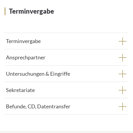
s
s
Terminvergabe
e
:
Terminvergabe
Ansprechpartner
Untersuchungen & Eingriffe
Sekretariate
Befunde, CD, Datentransfer