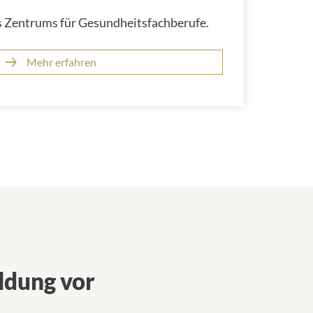
des Zentrums für Gesundheitsfachberufe.
Mehr erfahren
ildung vor