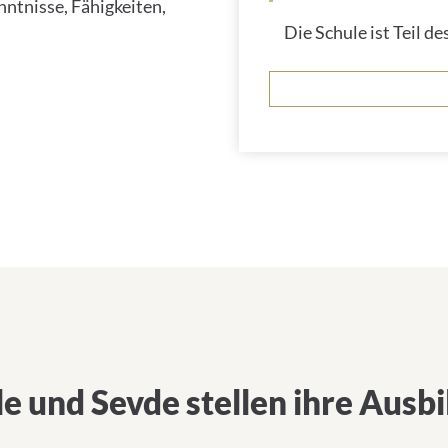
nntnisse, Fähigkeiten,
Die Schule ist Teil 
e und Sevde stellen ihre Ausb