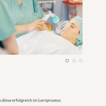
1
2
3
 diese erfolgreich im Lernprozess