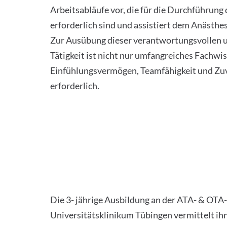
Arbeitsabläufe vor, die für die Durchführung
erforderlich sind und assistiert dem Anästhes
Zur Ausübung dieser verantwortungsvollen un
Tätigkeit ist nicht nur umfangreiches Fachwi
Einfühlungsvermögen, Teamfähigkeit und Zuv
erforderlich.
Die 3- jährige Ausbildung an der ATA- & OTA
Universitätsklinikum Tübingen vermittelt ihn