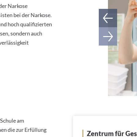
 der Narkose
isten bei der Narkose.
d hoch qualifizierten
ssen, sondern auch
erlässigkeit
-Schule am
en die zur Erfüllung
Zentrum für Ge