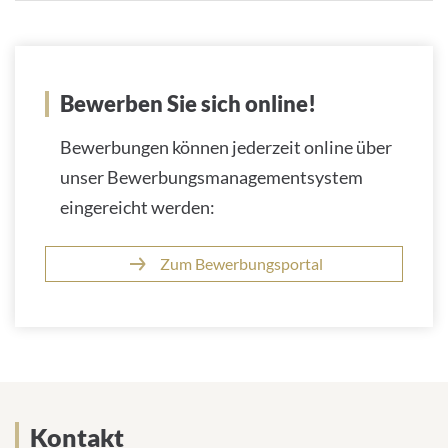
Bewerben Sie sich online!
Bewerbungen können jederzeit online über
unser Bewerbungsmanagementsystem
eingereicht werden:
Zum Bewerbungsportal
Kontakt
Kontakt