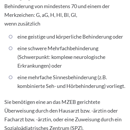
Behinderung von mindestens 70 und einem der
Merkzeichen: G, aG, H, Hl, Bl, Gl,
wenn zusätzlich
eine geistige und körperliche Behinderung oder
eine schwere Mehrfachbehinderung
(Schwerpunkt: komplexe neurologische
Erkrankungen) oder
eine mehrfache Sinnesbehinderung (z.B.
kombinierte Seh- und Hörbehinderung) vorliegt.
Sie benötigen eine an das MZEB gerichtete
Überweisung durch den Hausarzt bzw. -ärztin oder
Facharzt bzw. -ärztin, oder eine Zuweisung durch ein
Sozialpädiatrisches Zentrum (SPZ).