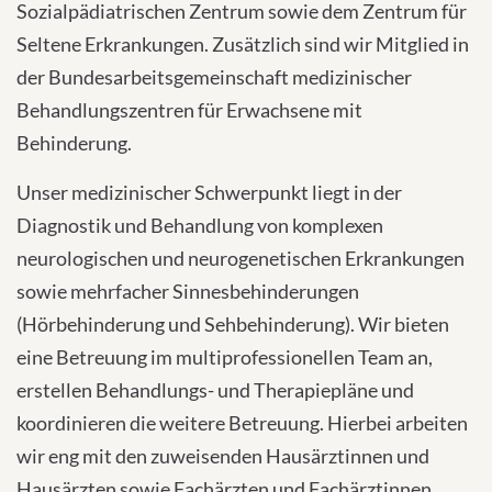
Sozialpädiatrischen Zentrum sowie dem Zentrum für
Seltene Erkrankungen. Zusätzlich sind wir Mitglied in
der Bundesarbeitsgemeinschaft medizinischer
Behandlungszentren für Erwachsene mit
Behinderung.
Unser medizinischer Schwerpunkt liegt in der
Diagnostik und Behandlung von komplexen
neurologischen und neurogenetischen Erkrankungen
sowie mehrfacher Sinnesbehinderungen
(Hörbehinderung und Sehbehinderung). Wir bieten
eine Betreuung im multiprofessionellen Team an,
erstellen Behandlungs- und Therapiepläne und
koordinieren die weitere Betreuung. Hierbei arbeiten
wir eng mit den zuweisenden Hausärztinnen und
Hausärzten sowie Fachärzten und Fachärztinnen