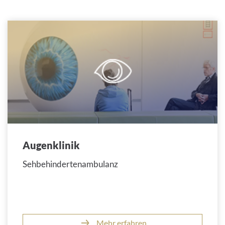
Augenklinik
Sehbehindertenambulanz
Mehr erfahren