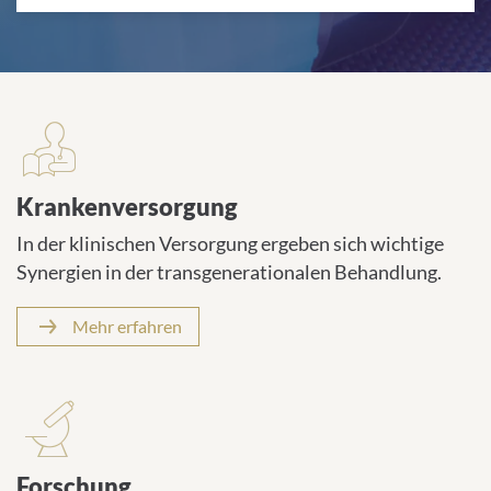
Krankenversorgung
In der klinischen Versorgung ergeben sich wichtige
Synergien in der transgenerationalen Behandlung.
Mehr erfahren
Forschung