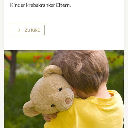
Kinder krebskranker Eltern.
Zu KikE