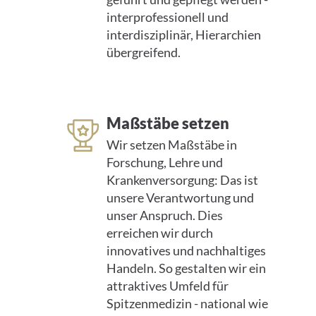
interprofessionell und
interdisziplinär, Hierarchien
übergreifend.
Maßstäbe setzen
Wir setzen Maßstäbe in
Forschung, Lehre und
Krankenversorgung: Das ist
unsere Verantwortung und
unser Anspruch. Dies
erreichen wir durch
innovatives und nachhaltiges
Handeln. So gestalten wir ein
attraktives Umfeld für
Spitzenmedizin - national wie