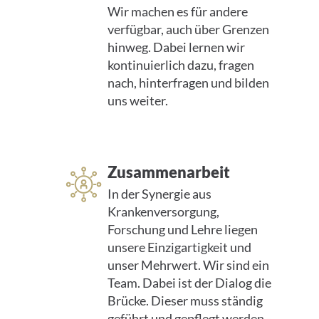
Wir machen es für andere
verfügbar, auch über Grenzen
hinweg. Dabei lernen wir
kontinu­ierlich dazu, fragen
nach, hinterfragen und bilden
uns weiter.
Zusammenarbeit
In der Synergie aus
Krankenversorgung,
Forschung und Lehre liegen
unsere Einzigartigkeit und
unser Mehrwert. Wir sind ein
Team. Dabei ist der Dialog die
Brücke. Dieser muss ständig
geführt und gepflegt werden -