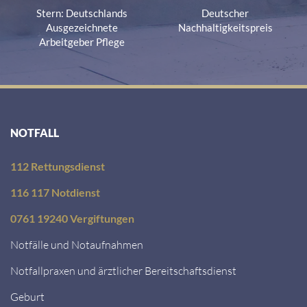
Stern: Deutschlands
Deutscher
Ausgezeichnete
Nachhaltigkeitspreis
Arbeitgeber Pflege
NOTFALL
112 Rettungsdienst
116 117 Notdienst
0761 19240 Vergiftungen
Notfälle und Notaufnahmen
Notfallpraxen und ärztlicher Bereitschaftsdienst
Geburt