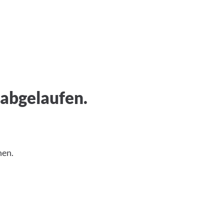
 abgelaufen.
nen.