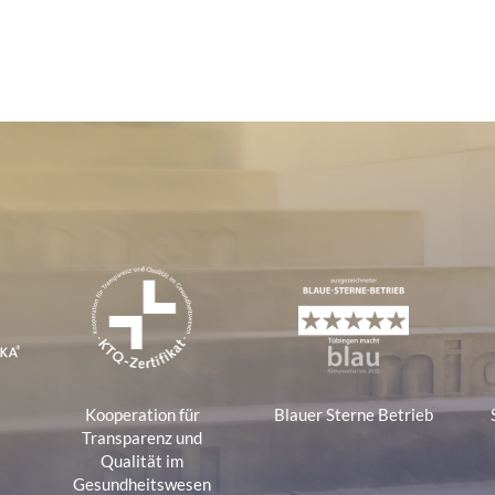
e
Kooperation für
Blauer Sterne Betrieb
a
Transparenz und
Qualität im
Gesundheitswesen