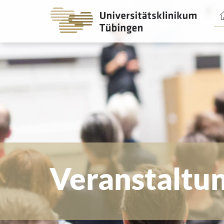
Spri
zum
Haup
Veranstaltu