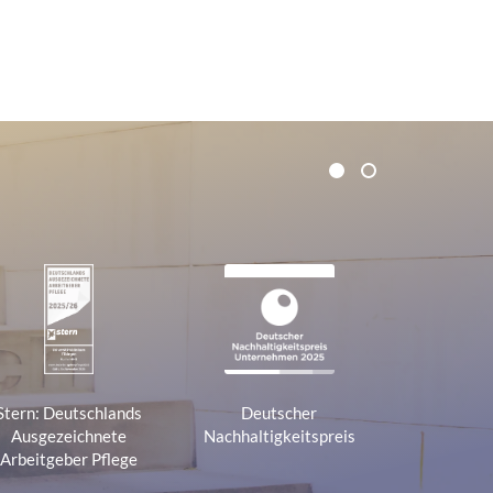
1
2
Stern: Deutschlands
Deutscher
Ausgezeichnete
Nachhaltigkeitspreis
Arbeitgeber Pflege