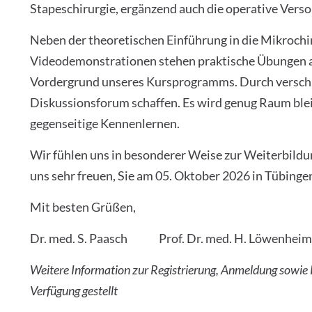
Stapeschirurgie, ergänzend auch die operative Ver
Neben der theoretischen Einführung in die Mikrochi
Videodemonstrationen stehen praktische Übungen 
Vordergrund unseres Kursprogramms. Durch verschi
Diskussionsforum schaffen. Es wird genug Raum blei
gegenseitige Kennenlernen.
Wir fühlen uns in besonderer Weise zur Weiterbildu
uns sehr freuen, Sie am 05. Oktober 2026 in Tübinge
Mit besten Grüßen,
Dr. med. S. Paasch Prof. Dr. med. H. Löwenhei
Weitere Information zur Registrierung, Anmeldung sowie
Verfügung gestellt