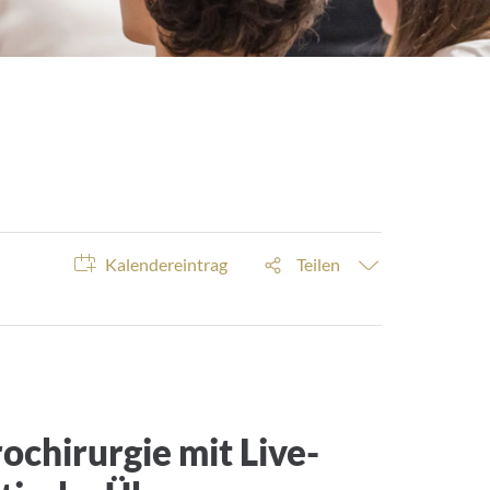
Teilen
Kalendereintrag
chirurgie mit Live-