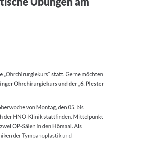
tische Übungen am
te „Ohrchirurgiekurs“ statt. Gerne möchten
inger Ohrchirurgiekurs und der „6. Plester
toberwoche von Montag, den 05. bis
h der HNO-Klinik stattfinden. Mittelpunkt
zwei OP-Sälen in den Hörsaal. Als
hniken der Tympanoplastik und