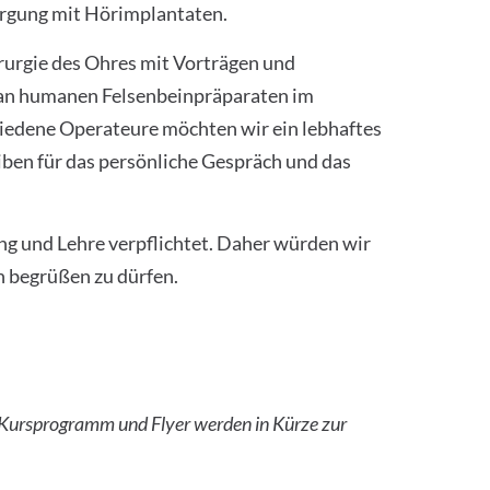
sorgung mit Hörimplantaten.
rurgie des Ohres mit Vorträgen und
an humanen Felsenbeinpräparaten im
edene Operateure möchten wir ein lebhaftes
ben für das persönliche Gespräch und das
ng und Lehre verpflichtet. Daher würden wir
n begrüßen zu dürfen.
m
 Kursprogramm und Flyer werden in Kürze zur