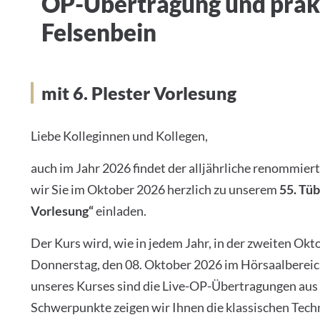
OP-Übertragung und prak
Felsenbein
mit 6. Plester Vorlesung
Liebe Kolleginnen und Kollegen,
auch im Jahr 2026 findet der alljährliche renommier
wir Sie im Oktober 2026 herzlich zu unserem
55. Tüb
Vorlesung“
einladen.
Der Kurs wird, wie in jedem Jahr, in der zweiten Ok
Donnerstag, den 08. Oktober 2026 im Hörsaalbereic
unseres Kurses sind die Live-OP-Übertragungen aus 
Schwerpunkte zeigen wir Ihnen die klassischen Tec