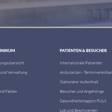
LINIKUM
PATIENTEN & BESUCHER
tungsübersicht
Internationale Patienten
 und Verwaltung
Ambulanzen - Terminvereinba
Stationärer Aufenthalt
nd Fakten
Besucher und Angehörige
Gesundheitsmagazin PULS
e
Lob und Beschwerden