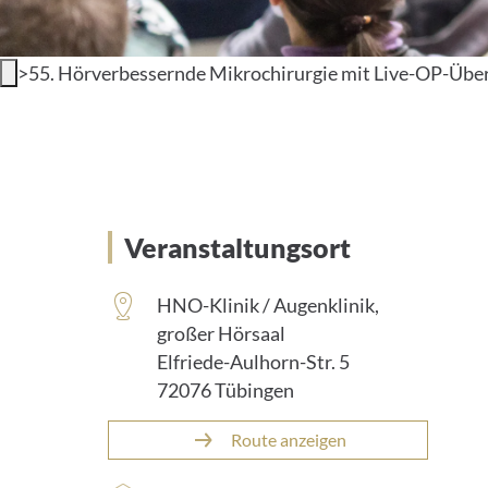
>
55. Hörverbessernde Mikrochirurgie mit Live-OP-Übe
Veranstaltungsort
HNO-Klinik / Augenklinik,
großer Hörsaal
Elfriede-Aulhorn-Str. 5
72076 Tübingen
Route anzeigen