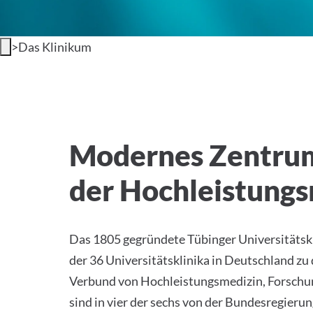
>
Das Klinikum
Willkommen am Universi
Modernes Zentru
der Hochleistung
Das 1805 gegründete Tübinger Universitätskl
der 36 Universitätsklinika in Deutschland zu
Verbund von Hochleistungsmedizin, Forschun
sind in vier der sechs von der Bundesregierun