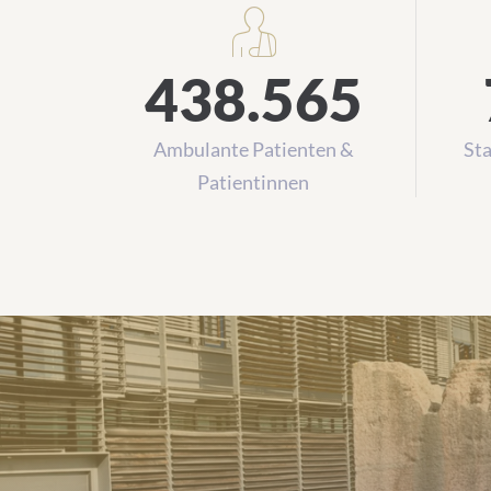
438.565
Ambulante Patienten &
Sta
Patientinnen
Alle Einrichtungen von A