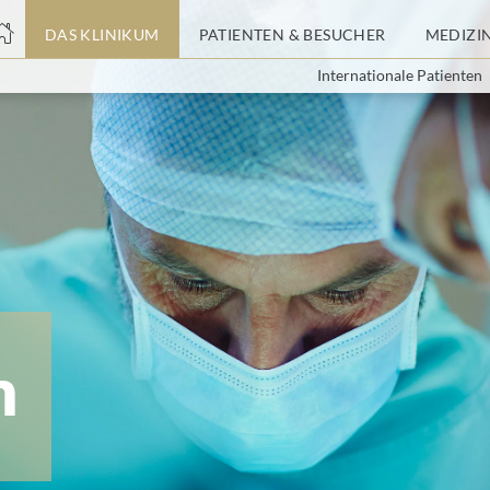
nge
DAS KLINIKUM
PATIENTEN & BESUCHER
MEDIZI
Internationale Patienten
tteil
m