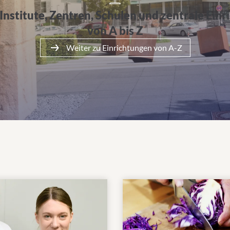
 Institute, Zentren, Schulen und zentrale Ein
von A bis Z
Weiter zu Einrichtungen von A-Z