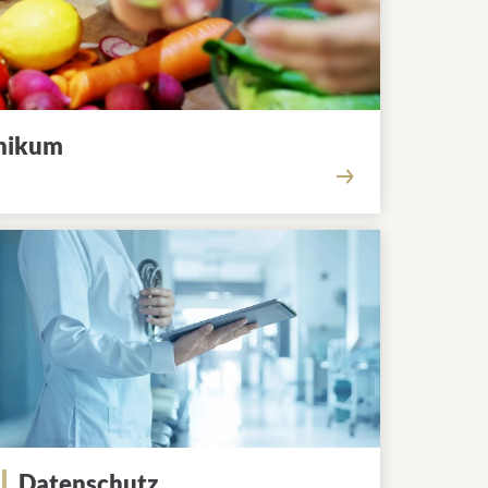
inikum
Datenschutz