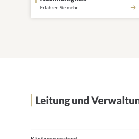
Erfahren Sie mehr
Leitung und Verwaltung
Leitung und Verwaltu
Klinikumsvorstand