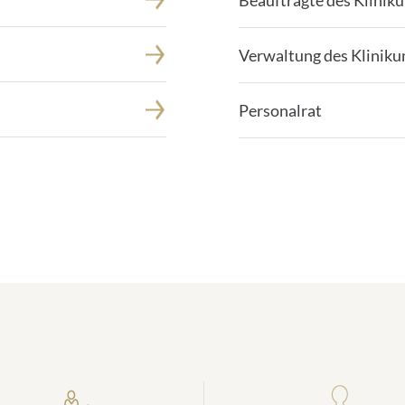
Beauftragte des Klinik
Verwaltung des Klinik
Personalrat
Zahlen zum Klinikum