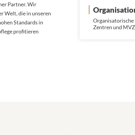
her Partner. Wir
Organisatio
r Welt, die in unseren
Organisatorische 
hohen Standards in
Zentren und MVZ
lege profitieren