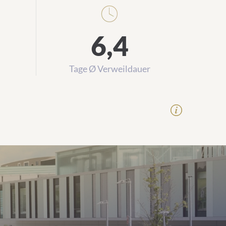
6,4
Tage Ø Verweildauer