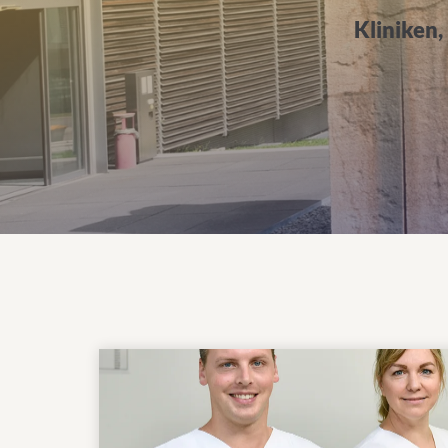
Kliniken,
Mehr über das Klinikum