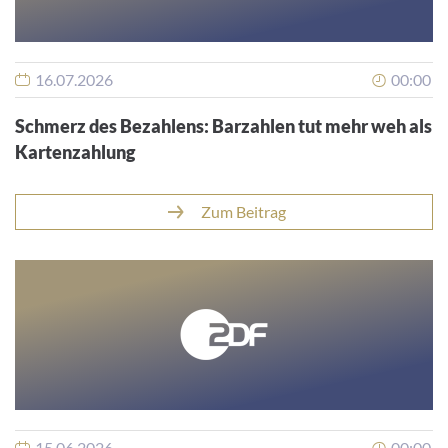
16.07.2026
00:00
Schmerz des Bezahlens: Barzahlen tut mehr weh als
Kartenzahlung
Zum Beitrag
15.06.2026
00:00