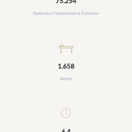
75.254
Stationäre Patientinnen & Patienten
1.658
Betten
6,4