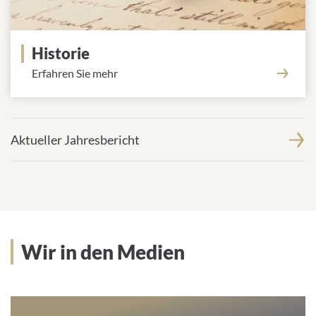
Historie
Erfahren Sie mehr
Aktueller Jahresbericht
Wir in den Medien
Wir in den Medien