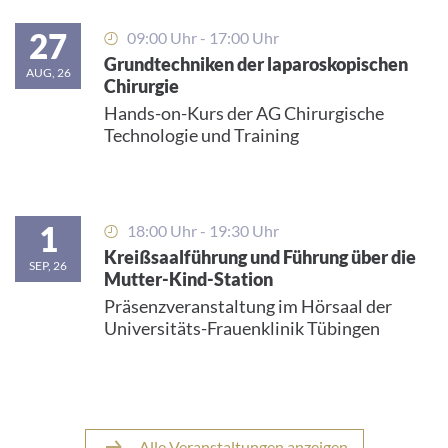
27
09:00 Uhr - 17:00 Uhr
Grundtechniken der laparoskopischen
AUG, 26
Chirurgie
Hands-on-Kurs der AG Chirurgische
Technologie und Training
1
18:00 Uhr - 19:30 Uhr
Kreißsaalführung und Führung über die
SEP, 26
Mutter-Kind-Station
Präsenzveranstaltung im Hörsaal der
Universitäts-Frauenklinik Tübingen
Alle Veranstaltungen anzeigen