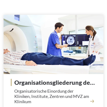
Organisationsgliederung des Klinikums
Organisatorische Einordung der
Kliniken, Institute, Zentren und MVZ am
Klinikum