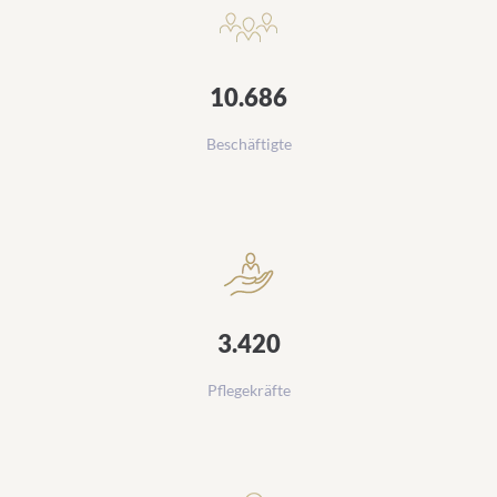
10.686
Beschäftigte
3.420
Pflegekräfte