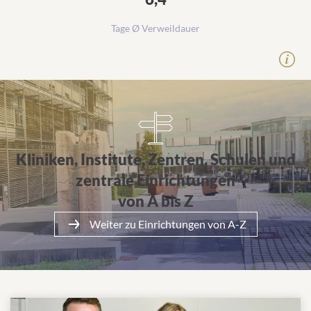
Tage Ø Verweildauer
Alle Einrichtungen von A bis Z
Kliniken, Institute, Zentren, Schulen und
zentrale Einrichtungen
von A bis Z
Weiter zu Einrichtungen von A-Z
Mehr über das Klinikum