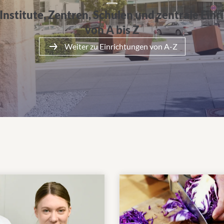
 Institute, Zentren, Schulen und zentrale Ein
von A bis Z
Weiter zu Einrichtungen von A-Z