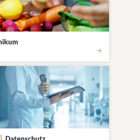
inikum
Datenschutz