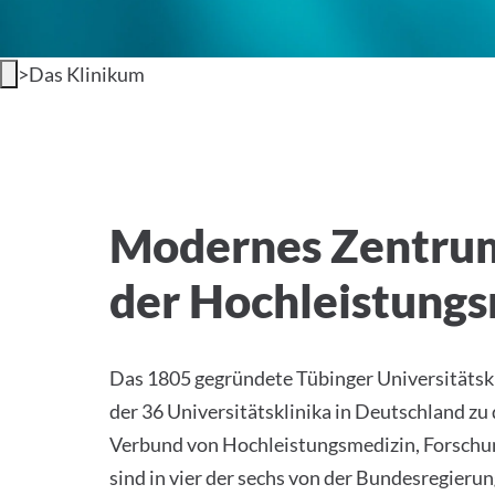
>
Das Klinikum
Willkommen am Universi
Modernes Zentru
der Hochleistung
Das 1805 gegründete Tübinger Universitätskl
der 36 Universitätsklinika in Deutschland zu
Verbund von Hochleistungsmedizin, Forschun
sind in vier der sechs von der Bundesregierun