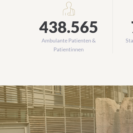
438.565
Ambulante Patienten &
Sta
Patientinnen
Alle Einrichtungen von A