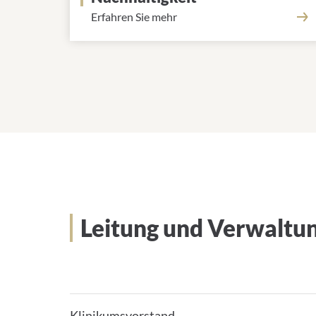
Erfahren Sie mehr
Leitung und Verwaltung
Leitung und Verwaltu
Klinikumsvorstand