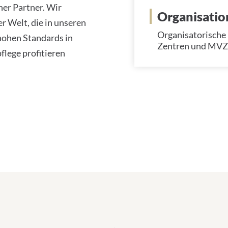
her Partner. Wir
Organisatio
r Welt, die in unseren
Organisatorische 
hohen Standards in
Zentren und MVZ
lege profitieren