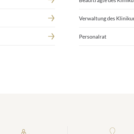
Beauftragte des Klinik
Verwaltung des Klinik
Personalrat
Zahlen zum Klinikum