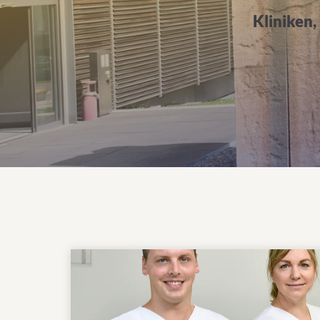
Kliniken,
Mehr über das Klinikum