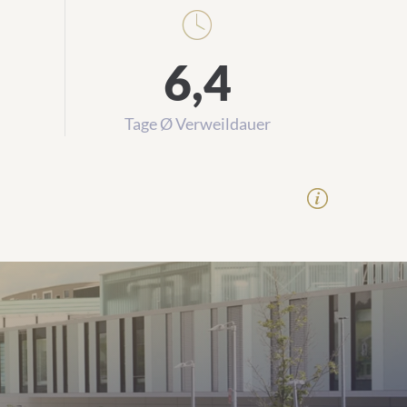
6,4
Tage Ø Verweildauer