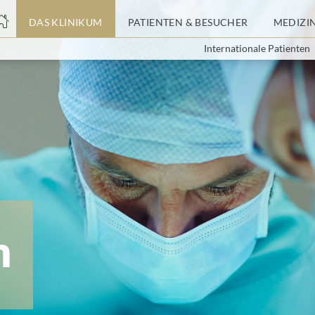
nge
DAS KLINIKUM
PATIENTEN & BESUCHER
MEDIZI
Internationale Patienten
tteil
m