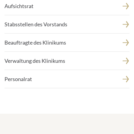
Aufsichtsrat
Stabsstellen des Vorstands
Beauftragte des Klinikums
Verwaltung des Klinikums
Personalrat
Zahlen zum Klinikum