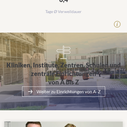
Tage Ø Verweildauer
Alle Einrichtungen von A bis Z
Kliniken, Institute, Zentren, Schulen und
zentrale Einrichtungen
von A bis Z
Weiter zu Einrichtungen von A-Z
Mehr über das Klinikum