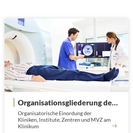
Organisationsgliederung des Klinikums
Organisatorische Einordung der
Kliniken, Institute, Zentren und MVZ am
Klinikum