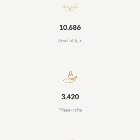
10.686
Beschäftigte
3.420
Pflegekräfte