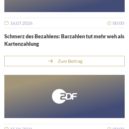
16.07.2026
00:00
Schmerz des Bezahlens: Barzahlen tut mehr weh als
Kartenzahlung
Zum Beitrag
15.06.2026
00:00