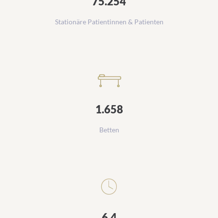
75.254
Stationäre Patientinnen & Patienten
1.658
Betten
6,4