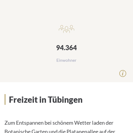
94.364
Einwohner
Freizeit in Tübingen
Zum Entspannen bei schönem Wetter laden der
Botanische Garten und die Platanenallee auf der