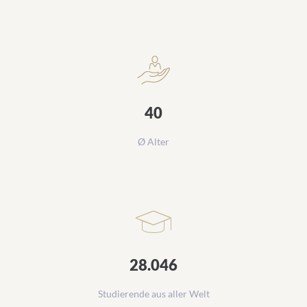
40
Ø Alter
28.046
Studierende aus aller Welt