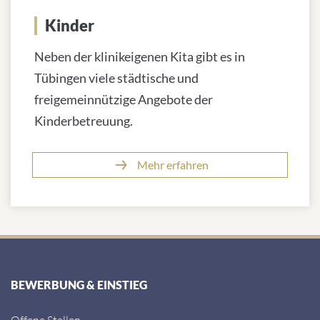
Kinder
Neben der klinikeigenen Kita gibt es in
Tübingen viele städtische und
freigemeinnützige Angebote der
Kinderbetreuung.
Mehr erfahren
BEWERBUNG & EINSTIEG
Offene Stellen