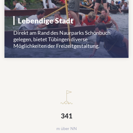
Lebendige Stadt
Direkt am Rand des Naurparks Schönbuch
gelegen, bietet Tübingen diverse
Möglichkeiten der Freizeitgestaltung.
Zahlen rund um Tübingen
341
m über NN