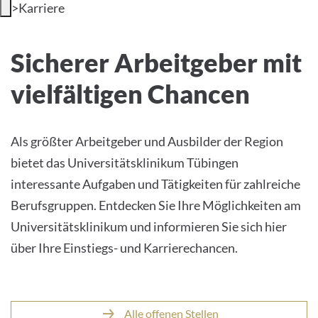
>
Karriere
MEINE BEWERBUNGEN
Offene Jobs
Sicherer Arbeitgeber mit
INTERNATIONALE PFLEGENDE
vielfältigen Chancen
Als größter Arbeitgeber und Ausbilder der Region
Deutsch
bietet das Universitätsklinikum Tübingen
Impressum
interessante Aufgaben und Tätigkeiten für zahlreiche
Berufsgruppen. Entdecken Sie Ihre Möglichkeiten am
Datenschutz
Universitätsklinikum und informieren Sie sich hier
über Ihre Einstiegs- und Karrierechancen.
Alle offenen Stellen