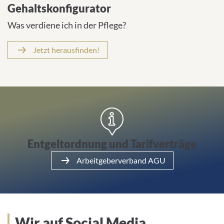
Gehaltskonfigurator
Was verdiene ich in der Pflege?
Jetzt herausfinden!
Arbeitgeberverband AGU
Entgeltordnung und Tarifverträge
Arbeitgeberverband AGU
Wir auf Social Media