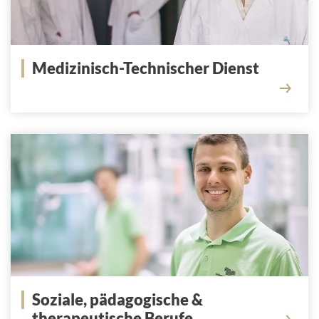
Medizinisch-Technischer Dienst
Soziale, pädagogische &
therapeutische Berufe