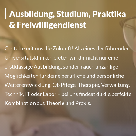
Ausbildung, Studium, Praktika
& Freiwilligendienst
Gestalte mit uns die Zukunft! Als eines der führenden
Universitätskliniken bieten wir dir nicht nur eine
erstklassige Ausbildung, sondern auch unzählige
Möglichkeiten für deine berufliche und persönliche
Weiterentwicklung. Ob Pflege, Therapie, Verwaltung,
Technik, IT oder Labor – bei uns findest du die perfekte
Kombination aus Theorie und Praxis.