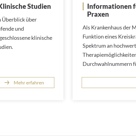
Klinische Studien
Informationen f
Praxen
n Überblick über
Als Krankenhaus der M
ufende und
Funktion eines Kreiskr
geschlossene klinische
Spektrum an hochwert
udien.
Therapiemöglichkeiten.
Durchwahlnummern für
Mehr erfahren