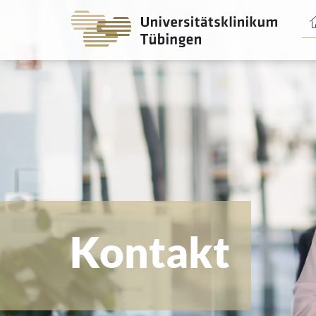
Spri
zum
Haup
Kontakt