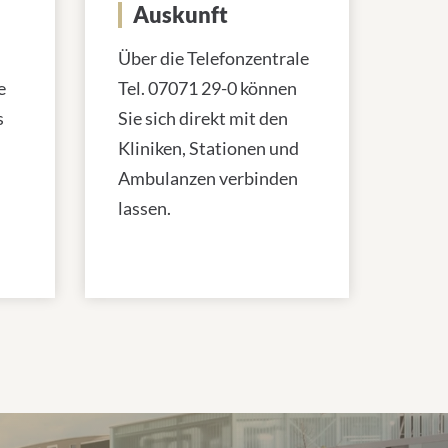
Auskunft
Über die Telefonzentrale
e
Tel. 07071 29-0 können
s
Sie sich direkt mit den
Kliniken, Stationen und
Ambulanzen verbinden
lassen.