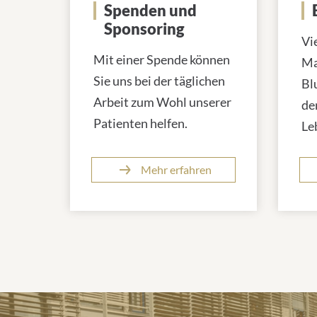
Spenden und
Sponsoring
Vi
Mit einer Spende können
Ma
Sie uns bei der täglichen
Bl
Arbeit zum Wohl unserer
de
Patienten helfen.
Le
Mehr erfahren