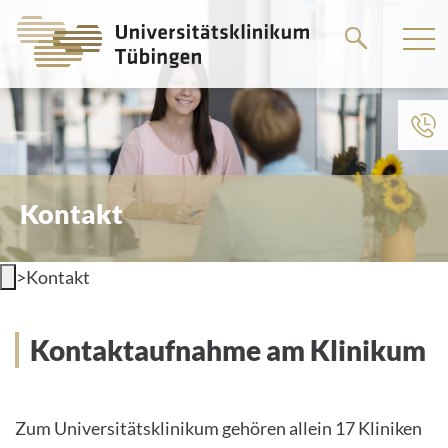
Springe
zum
Hauptteil
Kontakt
>
Kontakt
Kontaktaufnahme am Klinikum
Zum Universitätsklinikum gehören allein 17 Kliniken