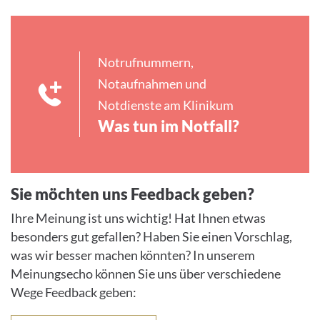
Notrufnummern,
Notaufnahmen und
Notdienste am Klinikum
Was tun im Notfall?
Sie möchten uns Feedback geben?
Ihre Meinung ist uns wichtig! Hat Ihnen etwas
besonders gut gefallen? Haben Sie einen Vorschlag,
was wir besser machen könnten? In unserem
Meinungsecho können Sie uns über verschiedene
Wege Feedback geben: