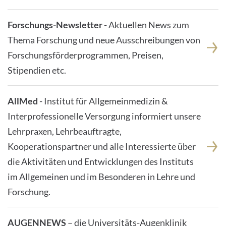
Forschungs-Newsletter
- Aktuellen News zum
Thema Forschung und neue Ausschreibungen von
Forschungsförderprogrammen, Preisen,
Stipendien etc.
AllMed
- Institut für Allgemeinmedizin &
Interprofessionelle Versorgung informiert unsere
Lehrpraxen, Lehrbeauftragte,
Kooperationspartner und alle Interessierte über
die Aktivitäten und Entwicklungen des Instituts
im Allgemeinen und im Besonderen in Lehre und
Forschung.
AUGENNEWS
– die Universitäts-Augenklinik