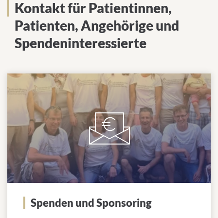
Kontakt für Patientinnen,
Patienten, Angehörige und
Spendeninteressierte
Spenden und Sponsoring