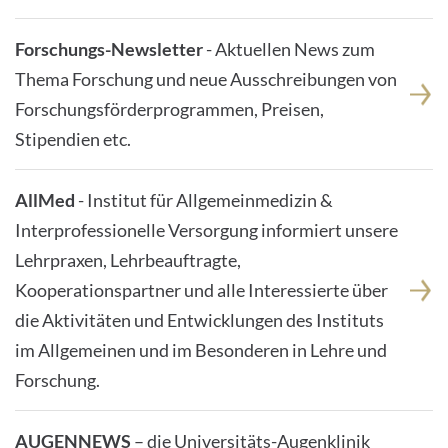
Forschungs-Newsletter
- Aktuellen News zum
Thema Forschung und neue Ausschreibungen von
Forschungsförderprogrammen, Preisen,
Stipendien etc.
AllMed
- Institut für Allgemeinmedizin &
Interprofessionelle Versorgung informiert unsere
Lehrpraxen, Lehrbeauftragte,
Kooperationspartner und alle Interessierte über
die Aktivitäten und Entwicklungen des Instituts
im Allgemeinen und im Besonderen in Lehre und
Forschung.
AUGENNEWS
– die Universitäts-Augenklinik