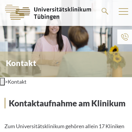
Springe
zum
Hauptteil
Kontakt
>
Kontakt
Kontaktaufnahme am Klinikum
Zum Universitätsklinikum gehören allein 17 Kliniken