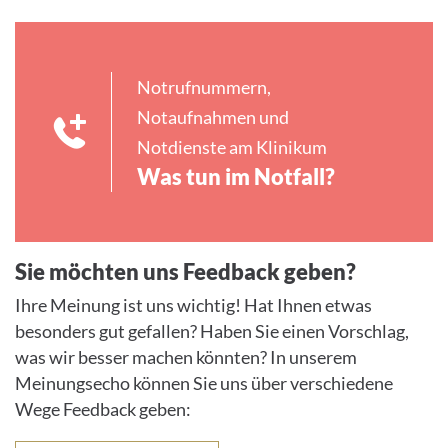
Notrufnummern,
Notaufnahmen und
Notdienste am Klinikum
Was tun im Notfall?
Sie möchten uns Feedback geben?
Ihre Meinung ist uns wichtig! Hat Ihnen etwas
besonders gut gefallen? Haben Sie einen Vorschlag,
was wir besser machen könnten? In unserem
Meinungsecho können Sie uns über verschiedene
Wege Feedback geben: