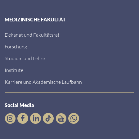
MEDIZINISCHE FAKULTÄT
Dekanat und Fakultätsrat
Forschung
Studium und Lehre
Institute
Karriere und Akademische Laufbahn
Social Media