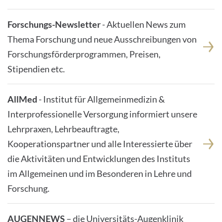
Forschungs-Newsletter
- Aktuellen News zum
Thema Forschung und neue Ausschreibungen von
Forschungsförderprogrammen, Preisen,
Stipendien etc.
AllMed
- Institut für Allgemeinmedizin &
Interprofessionelle Versorgung informiert unsere
Lehrpraxen, Lehrbeauftragte,
Kooperationspartner und alle Interessierte über
die Aktivitäten und Entwicklungen des Instituts
im Allgemeinen und im Besonderen in Lehre und
Forschung.
AUGENNEWS
– die Universitäts-Augenklinik