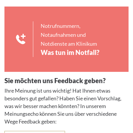
Notrufnummern,
Notaufnahmen und
Notdienste am Klinikum
Was tun im Notfall?
Sie möchten uns Feedback geben?
Ihre Meinung ist uns wichtig! Hat Ihnen etwas
besonders gut gefallen? Haben Sie einen Vorschlag,
was wir besser machen könnten? In unserem
Meinungsecho können Sie uns über verschiedene
Wege Feedback geben: