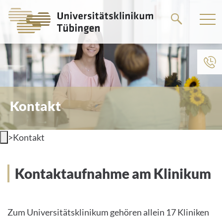
Springe
zum
Hauptteil
Kontakt
>
Kontakt
Kontaktaufnahme am Klinikum
Zum Universitätsklinikum gehören allein 17 Kliniken