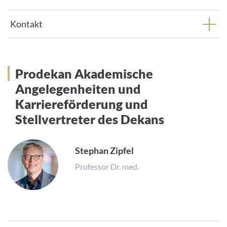
Kontakt
Prodekan Akademische
Prodekan Akademische
Angelegenheiten und
Angelegenheiten und
Karriereförderung und
Karriereförderung und
Stellvertreter des Dekans
Stellvertreter der Dekanin
Stephan Zipfel
Professor Dr. med.