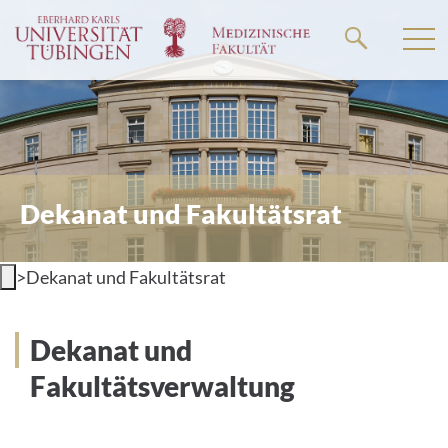
Springe
zum
Hauptteil
Dekanat und Fakultätsrat
>
Dekanat und Fakultätsrat
Dekanat und
Fakultätsverwaltung