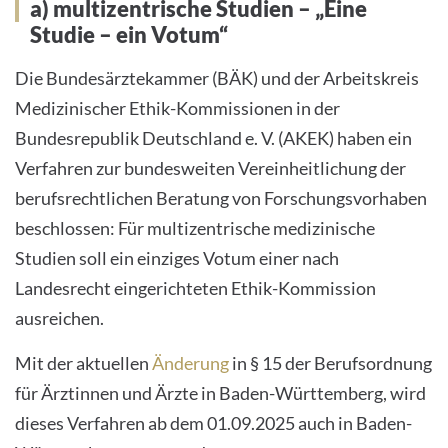
a) multizentrische Studien – „Eine
Studie – ein Votum“
Die Bundesärztekammer (BÄK) und der Arbeitskreis
Medizinischer Ethik-Kommissionen in der
Bundesrepublik Deutschland e. V. (AKEK) haben ein
Verfahren zur bundesweiten Vereinheitlichung der
berufsrechtlichen Beratung von Forschungsvorhaben
beschlossen: Für multizentrische medizinische
Studien soll ein einziges Votum einer nach
Landesrecht eingerichteten Ethik-Kommission
ausreichen.
Mit der aktuellen
Änderung
in § 15 der Berufsordnung
für Ärztinnen und Ärzte in Baden-Württemberg, wird
dieses Verfahren ab dem 01.09.2025 auch in Baden-