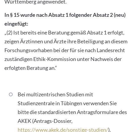
Württemberg angewendet.
In § 15 wurde nach Absatz 1 folgender Absatz 2 (neu)
eingefügt:
„(2) Ist bereits eine Beratung gemäß Absatz 1 erfolgt,
zeigen Ärztinnen und Ärzte ihre Beteiligung an diesem
Forschungsvorhaben bei der für sie nach Landesrecht
zuständigen Ethik-Kommission unter Nachweis der
erfolgten Beratung an.“
Bei multizentrischen Studien mit
Studienzentrale in Tübingen verwenden Sie
bitte die standardisierten Antragsformulare des
AKEK (Antrags-Dossier,
https://www.akek.de/sonstige-studien/
).