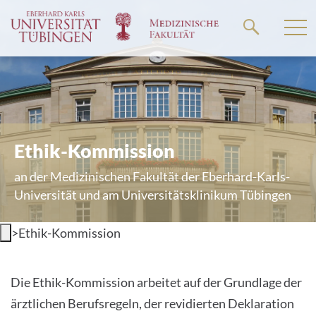
Springe
zum
Hauptteil
Ethik-Kommission
an der Medizinischen Fakultät der Eberhard-Karls-
Universität und am Universitätsklinikum Tübingen
>
Ethik-Kommission
Die Ethik-Kommission arbeitet auf der Grundlage der
ärztlichen Berufsregeln, der revidierten Deklaration