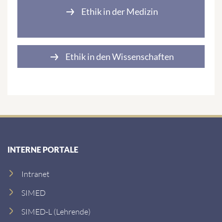
Ethik in der Medizin
Ethik in den Wissenschaften
INTERNE PORTALE
Intranet
SIMED
SIMED-L (Lehrende)