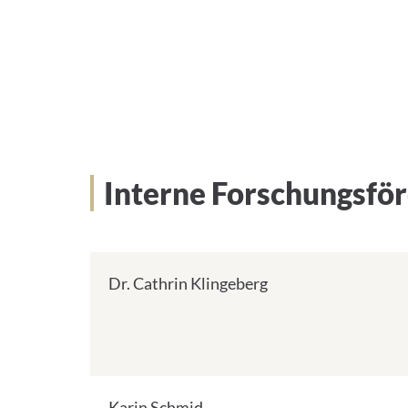
Interne Forschungsfö
Dr. Cathrin Klingeberg
Karin Schmid