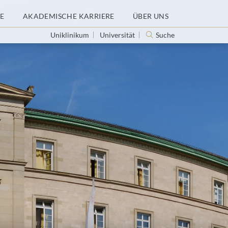
E
AKADEMISCHE KARRIERE
ÜBER UNS
Uniklinikum
Universität
Suche