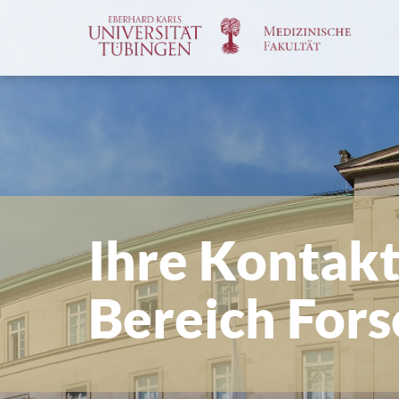
Spri
zum
Haup
Ihre Kontak
Bereich For