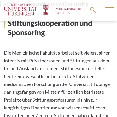
Springe
>
Stiftungskooperationen und Sponsoring
zum
Hauptteil
Stiftungskooperation und
Sponsoring
Die Medizinische Fakultät arbeitet seit vielen Jahren
intensiv mit Privatpersonen und Stiftungen aus dem
In- und Ausland zusammen. Stiftungsmittel stellen
heute eine wesentliche finanzielle Stütze der
medizinischen Forschung an der Universität Tübingen
dar, angefangen von Mitteln für zeitlich befristete
Projekte über Stiftungsprofessuren bis hin zur
langfristigen Finanzierung von wissenschaftlichen
Instituten oder Zentren. Stiftungen haben damit zur