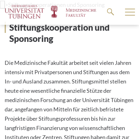
Springe
>
Stiftungskooperationen und Sponsoring
zum
Hauptteil
Stiftungskooperation und
Sponsoring
Die Medizinische Fakultät arbeitet seit vielen Jahren
intensiv mit Privatpersonen und Stiftungen aus dem
In- und Ausland zusammen. Stiftungsmittel stellen
heute eine wesentliche finanzielle Stütze der
medizinischen Forschung an der Universität Tübingen
dar, angefangen von Mitteln für zeitlich befristete
Projekte über Stiftungsprofessuren bis hin zur
langfristigen Finanzierung von wissenschaftlichen
Instituten oder Zentren. Stiftungen haben damit zur