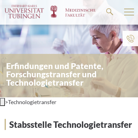
Springe
zum
Hauptteil
Erfindungen und Patente,
Forschungstransfer und
Technologietransfer
>
Technologietransfer
Stabsstelle Technologietransfer