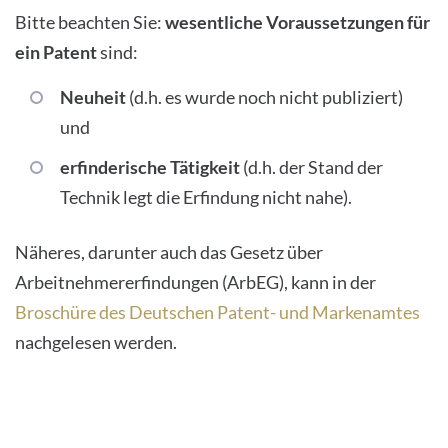
Bitte beachten Sie:
wesentliche Voraussetzungen für
ein Patent
sind:
Neuheit
(d.h. es wurde noch nicht publiziert)
und
erfinderische Tätigkeit
(d.h. der Stand der
Technik legt die Erfindung nicht nahe).
Näheres, darunter auch das Gesetz über
Arbeitnehmererfindungen (ArbEG), kann in der
Broschüre des Deutschen Patent- und Markenamtes
nachgelesen werden.