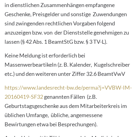
in dienstlichen Zusammenhängen empfangene
Geschenke, Preisgelder und sonstige Zuwendungen
sind zwingenden rechtlichen Vorgaben folgend
anzuzeigen bzw. von der Dienststelle genehmigen zu
lassen (§ 42 Abs. 1 BeamtStG bzw. § 3 TV-L).
Keine Meldung ist erforderlich bei
Massenwerbeartikeln (z. B. Kalender, Kugelschreiber
etc.) und den weiteren unter Ziffer 32.6 BeamtVwV
https://www.landesrecht-bw.de/perma?j=VVBW-IM-
20160419-SF32
genannten Fällen (z.B.
Geburtstagsgeschenke aus dem Mitarbeiterkreis im
üblichen Umfange, übliche, angemessene
Bewirtungen etwa bei Besprechungen).