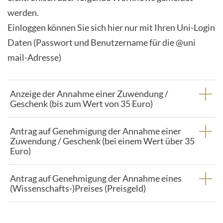
werden.
Einloggen können Sie sich hier nur mit Ihren Uni-Login
Daten (Passwort und Benutzername für die @uni
mail-Adresse)
Anzeige der Annahme einer Zuwendung /
Geschenk (bis zum Wert von 35 Euro)
Antrag auf Genehmigung der Annahme einer
Zuwendung / Geschenk (bei einem Wert über 35
Euro)
Antrag auf Genehmigung der Annahme eines
(Wissenschafts-)Preises (Preisgeld)