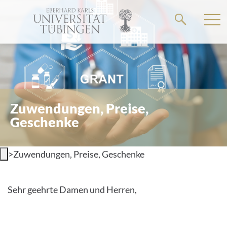
Springe
zum
Hauptteil
Zuwendungen, Preise,
Geschenke
>
Zuwendungen, Preise, Geschenke
Sehr geehrte Damen und Herren,