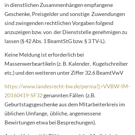
in dienstlichen Zusammenhängen empfangene
Geschenke, Preisgelder und sonstige Zuwendungen
sind zwingenden rechtlichen Vorgaben folgend
anzuzeigen bzw. von der Dienststelle genehmigen zu
lassen (§ 42 Abs. 1 BeamtStG bzw. § 3 TV-L).
Keine Meldung ist erforderlich bei
Massenwerbeartikeln (z. B. Kalender, Kugelschreiber
etc.) und den weiteren unter Ziffer 32.6 BeamtVwV
https://www.landesrecht-bw.de/perma?j=VVBW-IM-
20160419-SF32
genannten Fällen (z.B.
Geburtstagsgeschenke aus dem Mitarbeiterkreis im
üblichen Umfange, übliche, angemessene
Bewirtungen etwa bei Besprechungen).