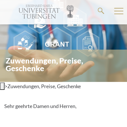
Springe
zum
Hauptteil
Zuwendungen, Preise,
Geschenke
>
Zuwendungen, Preise, Geschenke
Sehr geehrte Damen und Herren,