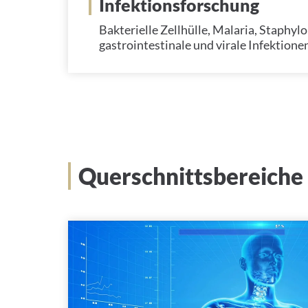
Infektionsforschung
Bakterielle Zellhülle, Malaria, Staphyl
gastrointestinale und virale Infektione
Querschnittsbereiche