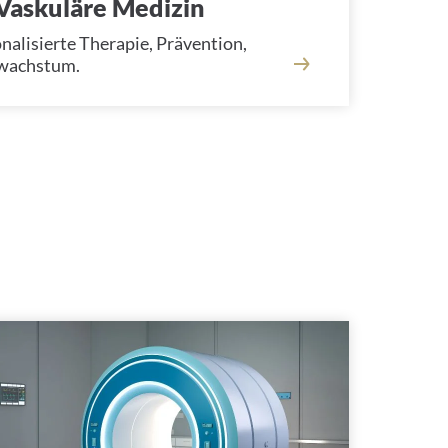
Vaskuläre Medizin
nalisierte Therapie, Prävention,
wachstum.