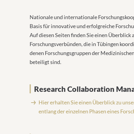
Nationale und internationale Forschungskoop
Basis für innovative und erfolgreiche Forschu
Auf diesen Seiten finden Sie einen Überblick 
Forschungsverbünden, die in Tübingen koordi
denen Forschungsgruppen der Medizinischen
beteiligt sind.
Research Collaboration Ma
Hier erhalten Sie einen Überblick zu uns
entlang der einzelnen Phasen eines Fors