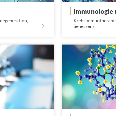
Immunologie 
degeneration,
Krebsimmuntherapien
Seneszenz