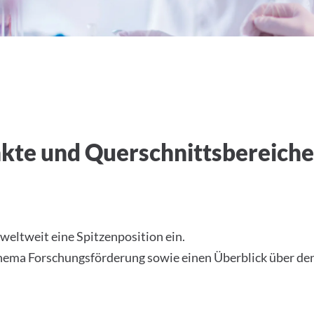
te und Querschnittsbereiche
eltweit eine Spitzenposition ein.
Thema Forschungsförderung sowie einen Überblick über de