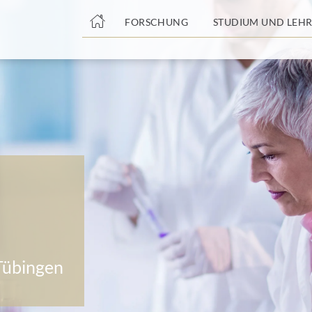
nge
FORSCHUNG
STUDIUM UND LEHR
tteil
 Tübingen