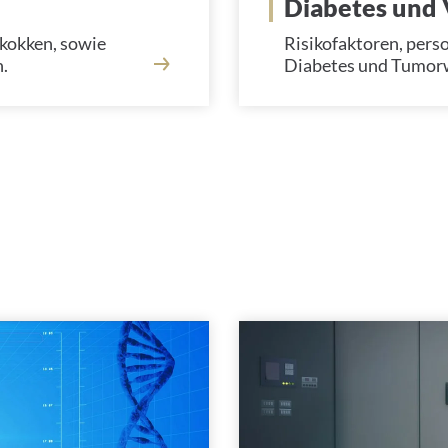
Diabetes und 
okokken, sowie
Risikofaktoren, perso
n.
Diabetes und Tumor