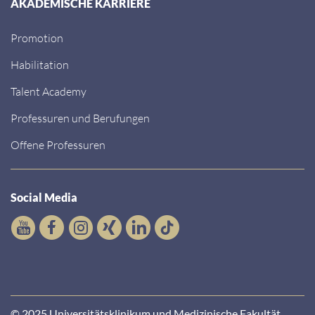
AKADEMISCHE KARRIERE
Promotion
Habilitation
Talent Academy
Professuren und Berufungen
Offene Professuren
Social Media
© 2025 Universitätsklinikum und Medizinische Fakultät