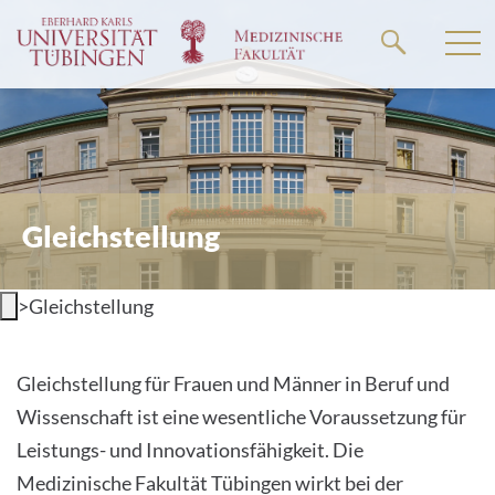
Springe
zum
Hauptteil
Gleichstellung
>
Gleichstellung
Gleichstellung für Frauen und Männer in Beruf und
Wissenschaft ist eine wesentliche Voraussetzung für
Leistungs- und Innovationsfähigkeit. Die
Medizinische Fakultät Tübingen wirkt bei der