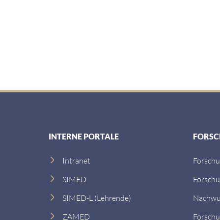
INTERNE PORTALE
FORS
Intranet
Forsch
SIMED
Forsch
SIMED-L (Lehrende)
Nachwu
ZAMED
Forschu