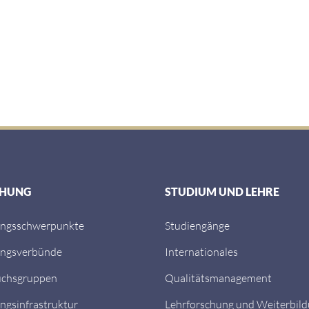
CHUNG
STUDIUM UND LEHRE
ungsschwerpunkte
Studiengänge
ungsverbünde
Internationales
chsgruppen
Qualitätsmanagement
ngsinfrastruktur
Lehrforschung und Weiterbil