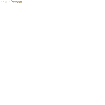
sonenprofil:
hr zur Person