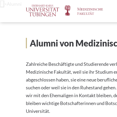
Spri
>
Alumni
zum
Haup
Alumni von Medizinisc
Zahlreiche Beschäftigte und Studierende verl
Medizinische Fakultät, weil sie ihr Studium e
abgeschlossen haben, sie eine neue beruflic
suchen oder weil sie in den Ruhestand gehen
wir mit den Ehemaligen in Kontakt bleiben, d
bleiben wichtige Botschafterinnen und Botsc
Universität.