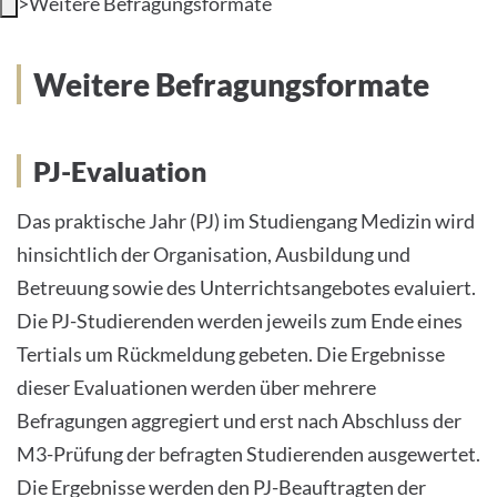
>
Weitere Befragungsformate
UNIVERSITÄT
Weitere Befragungsformate
PJ-Evaluation
Deutsch
Das praktische Jahr (PJ) im Studiengang Medizin wird
Impressum
hinsichtlich der Organisation, Ausbildung und
Datenschutz
Betreuung sowie des Unterrichtsangebotes evaluiert.
Die PJ-Studierenden werden jeweils zum Ende eines
Tertials um Rückmeldung gebeten. Die Ergebnisse
dieser Evaluationen werden über mehrere
Befragungen aggregiert und erst nach Abschluss der
M3-Prüfung der befragten Studierenden ausgewertet.
Die Ergebnisse werden den PJ-Beauftragten der