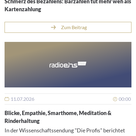
Schmerz des Bezahlens: Barzahlen tut mehr weh als
Kartenzahlung
Zum Beitrag
11.07.2026
00:00
Blicke, Empathie, Smarthome, Meditation &
Rinderhaltung
In der Wissenschaftssendung "Die Profis" berichtet