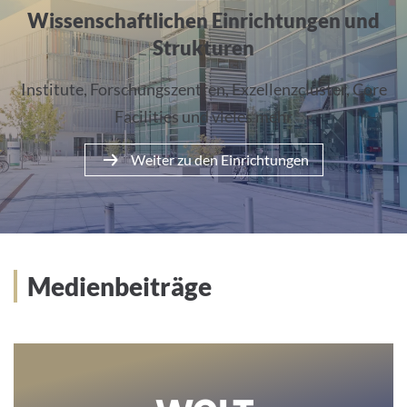
Wissenschaftlichen Einrichtungen und
Strukturen
Institute, Forschungszentren, Exzellenzcluster, Core
Facilities und vieles mehr
Weiter zu den Einrichtungen
Medienbeiträge