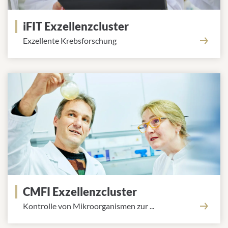
iFIT Exzellenzcluster
Exzellente Krebsforschung
CMFI Exzellenzcluster
Kontrolle von Mikroorganismen zur ...
Bekämpfung von Infektionen