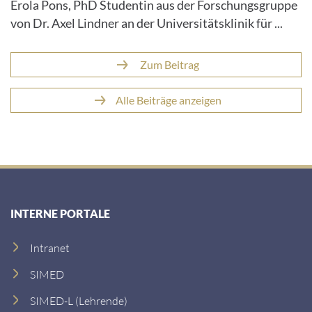
Erola Pons, PhD Studentin aus der Forschungsgruppe
von Dr. Axel Lindner an der Universitätsklinik für ...
Zum Beitrag
Alle Beiträge anzeigen
INTERNE PORTALE
Intranet
SIMED
SIMED-L (Lehrende)