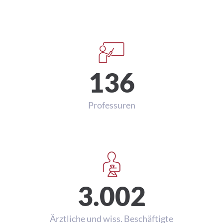
136
Professuren
3.002
Ärztliche und wiss. Beschäftigte