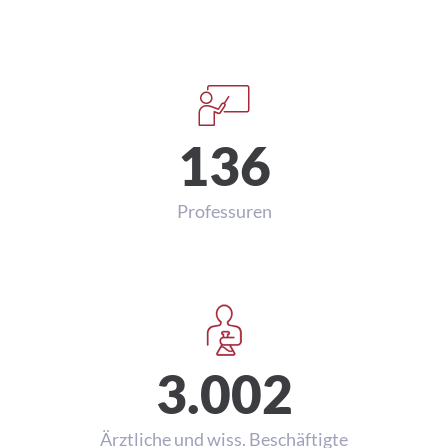
Studierende
136
Professuren