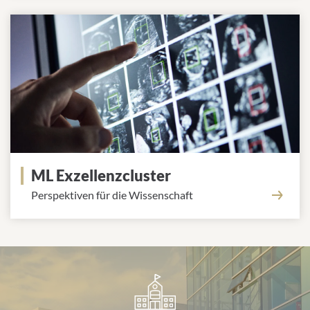
Kontrolle von Mikroorganismen zur ...
Bekämpfung von Infektionen
ML Exzellenzcluster
Perspektiven für die Wissenschaft