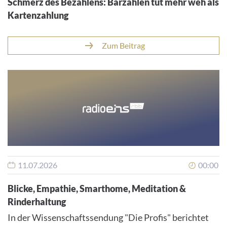
16.07.2026
00:00
Schmerz des Bezahlens: Barzahlen tut mehr weh als
Kartenzahlung
Zum Beitrag
11.07.2026
00:00
Blicke, Empathie, Smarthome, Meditation &