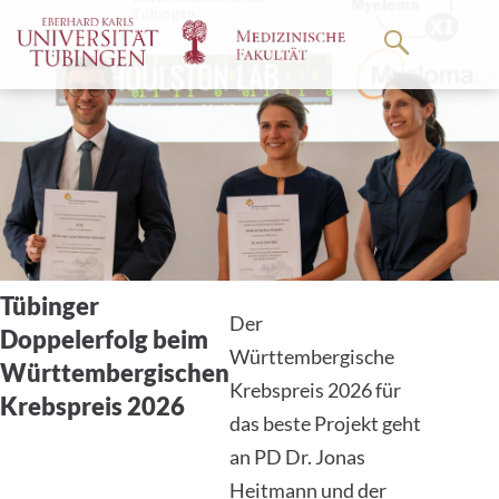
Springe
zum
Hauptteil
Tübinger
Der
Doppelerfolg beim
Württembergische
Württembergischen
Krebspreis 2026 für
Krebspreis 2026
das beste Projekt geht
an PD Dr. Jonas
Heitmann und der