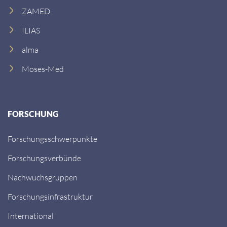
SIMED
SIMED-L (Lehrende)
ZAMED
ILIAS
alma
Moses-Med
FORSCHUNG
Forschungsschwerpunkte
Forschungsverbünde
Nachwuchsgruppen
Forschungsinfrastruktur