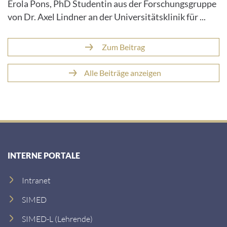
Rinderhaltung
In der Wissenschaftssendung "Die Profis" berichtet
Erola Pons, PhD Studentin aus der Forschungsgruppe
von Dr. Axel Lindner an der Universitätsklinik für ...
Zum Beitrag
Alle Beiträge anzeigen
INTERNE PORTALE
Intranet