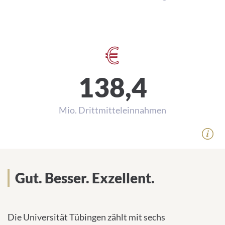
3.002
Ärztliche und wiss. Beschäftigte
138,4
Mio. Drittmitteleinnahmen
Gut. Besser. Exzellent.