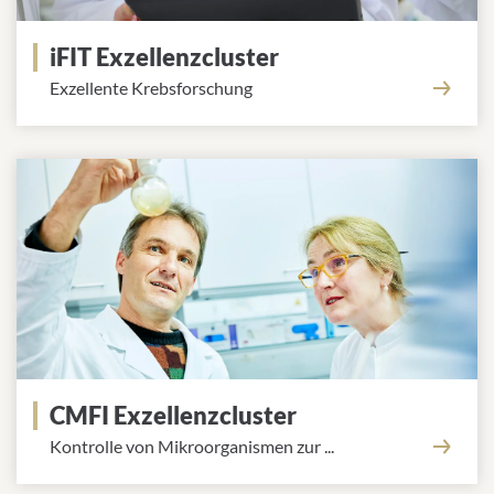
iFIT Exzellenzcluster
Exzellente Krebsforschung
CMFI Exzellenzcluster