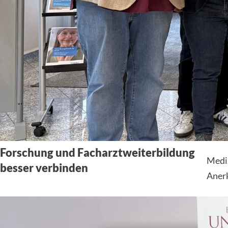
Forschung und Facharztweiterbildung
Medi
besser verbinden
Aner