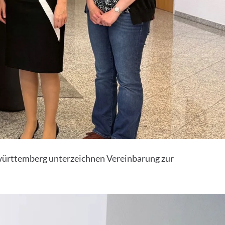
ürttemberg unterzeichnen Vereinbarung zur