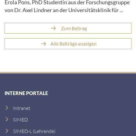
Erola Pons, PhD Studentin aus der Forschungsgruppe
von Dr. Axel Lindner an der Universitätsklinik für ...
Zum Beitrag
Alle Beiträge anzeigen
INTERNE PORTALE
Intranet
SIMED
SIMED-L (Lehrende)