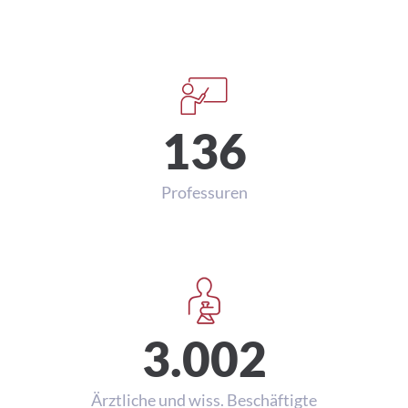
136
Professuren
3.002
Ärztliche und wiss. Beschäftigte