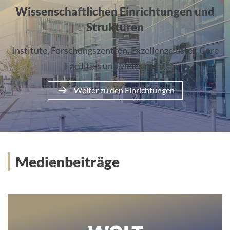
Wissenschaftlichen Einrichtungen und
Strukturen
Institute, Forschungszentren, Exzellenzcluster, Core
Facilities und vieles mehr
Weiter zu den Einrichtungen
Medienbeiträge