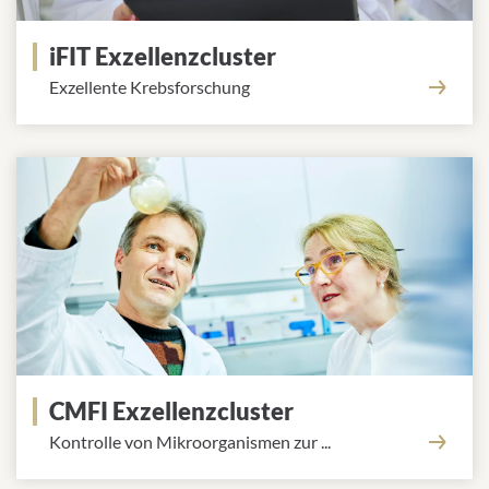
iFIT Exzellenzcluster
Exzellente Krebsforschung
CMFI Exzellenzcluster
Kontrolle von Mikroorganismen zur ...
Bekämpfung von Infektionen