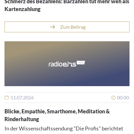
Schmerz des Bezahlens: Barzahlen tut mehr weh als
Kartenzahlung
Zum Beitrag
11.07.2026
00:00
Blicke, Empathie, Smarthome, Meditation &
Rinderhaltung
In der Wissenschaftssendung "Die Profis" berichtet