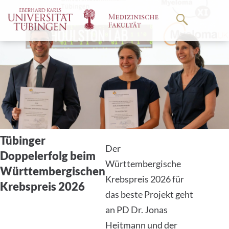
Springe
zum
Hauptteil
Tübinger
Der
Doppelerfolg beim
Württembergische
Württembergischen
Krebspreis 2026 für
Krebspreis 2026
das beste Projekt geht
an PD Dr. Jonas
Heitmann und der