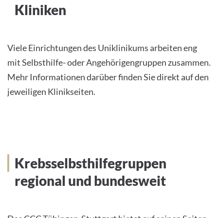
Kliniken
Viele Einrichtungen des Uniklinikums arbeiten eng
mit Selbsthilfe- oder Angehörigengruppen zusammen.
Mehr Informationen darüber finden Sie direkt auf den
jeweiligen Klinikseiten.
Krebsselbsthilfegruppen
regional und bundesweit