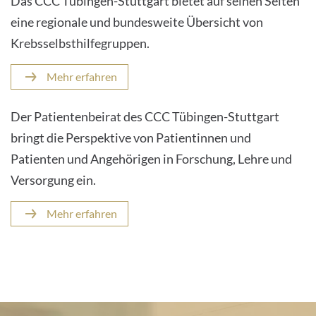
Das CCC Tübingen-Stuttgart bietet auf seinen Seiten
eine regionale und bundesweite Übersicht von
Krebsselbsthilfegruppen.
Mehr erfahren
Der Patientenbeirat des CCC Tübingen-Stuttgart
bringt die Perspektive von Patientinnen und
Patienten und Angehörigen in Forschung, Lehre und
Versorgung ein.
Mehr erfahren